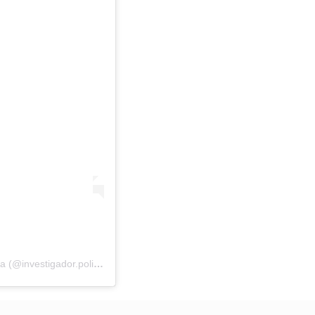
Uma publicação compartilhada por Investigador.de.Polícia (@investigador.policial)