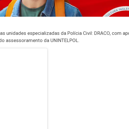
s unidades especializadas da Polícia Civil: DRACO, com ap
m do assessoramento da UNINTELPOL.