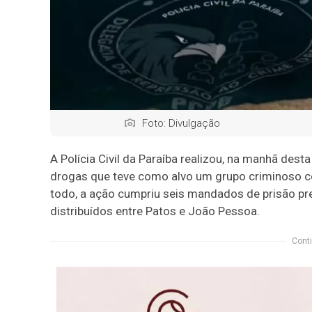
Foto: Divulgação
A Polícia Civil da Paraíba realizou, na manhã dest
drogas que teve como alvo um grupo criminoso co
todo, a ação cumpriu seis mandados de prisão pr
distribuídos entre Patos e João Pessoa.
Conti