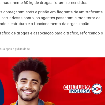
roximadamente 60 kg de drogas foram apreendidos.
ções começaram após a prisão em flagrante de um traficante
 partir desse ponto, os agentes passaram a monitorar os
ando a estrutura e o funcionamento da organização.
fico de drogas e associação para o tráfico, reforçando o
.
nua após a publicidade