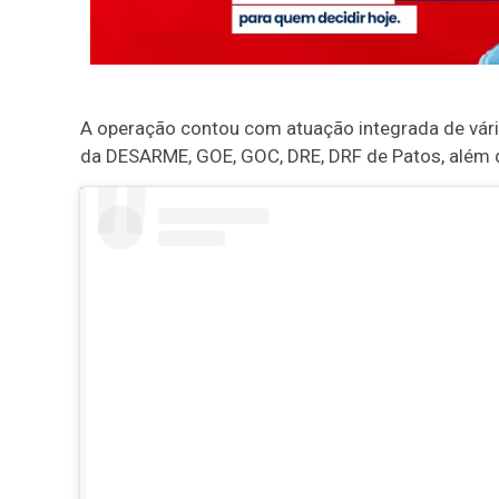
A operação contou com atuação integrada de vária
da DESARME, GOE, GOC, DRE, DRF de Patos, alé