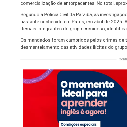
comercialização de entorpecentes. No total, ap
Segundo a Polícia Civil da Paraíba, as investiga
bastante conhecido em Patos, em abril de 2025. A
demais integrantes do grupo criminoso, identific
Os mandados foram cumpridos pelos crimes de trá
desmantelamento das atividades ilícitas do grupo
Conti