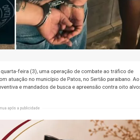
a quarta-feira (3), uma operação de combate ao tráfico de
m atuação no município de Patos, no Sertão paraibano. Ao
eventiva e mandados de busca e apreensão contra oito alvo
nua após a publicidade