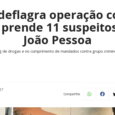
l deflagra operação c
 prende 11 suspeito
João Pessoa
g de drogas e no cumprimento de mandados contra grupo crimin
17
Compartilhe: