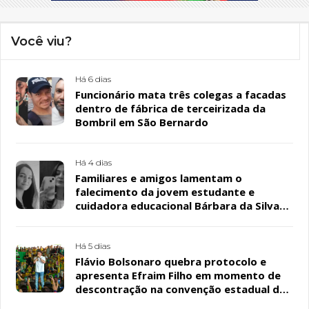
Você viu?
Há 6 dias
Funcionário mata três colegas a facadas
dentro de fábrica de terceirizada da
Bombril em São Bernardo
Há 4 dias
Familiares e amigos lamentam o
falecimento da jovem estudante e
cuidadora educacional Bárbara da Silva
Sousa Santos, em Patos
Há 5 dias
Flávio Bolsonaro quebra protocolo e
apresenta Efraim Filho em momento de
descontração na convenção estadual do
PL