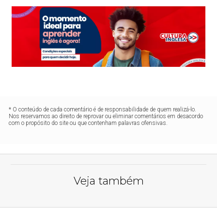
* O conteúdo de cada comentário é de responsabilidade de quem realizá-lo.
Nos reservamos ao direito de reprovar ou eliminar comentários em desacordo
com o propósito do site ou que contenham palavras ofensivas.
Veja também