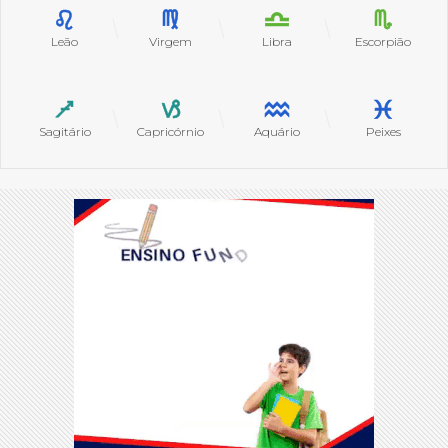
Leão
Virgem
Libra
Escorpião
Sagitário
Capricórnio
Aquário
Peixes