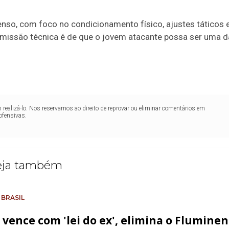
nso, com foco no condicionamento físico, ajustes táticos 
comissão técnica é de que o jovem atacante possa ser uma 
realizá-lo. Nos reservamos ao direito de reprovar ou eliminar comentários em
ofensivas.
eja também
 BRASIL
 vence com 'lei do ex', elimina o Flumine