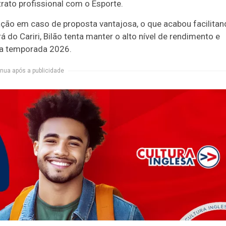
trato profissional com o Esporte.
ração em caso de proposta vantajosa, o que acabou facilita
do Cariri, Bilão tenta manter o alto nível de rendimento e
a a temporada 2026.
nua após a publicidade