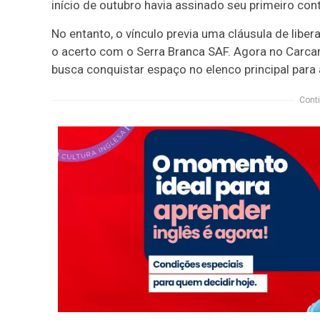
início de outubro havia assinado seu primeiro con
No entanto, o vínculo previa uma cláusula de libe
o acerto com o Serra Branca SAF. Agora no Carcará 
busca conquistar espaço no elenco principal par
Conti