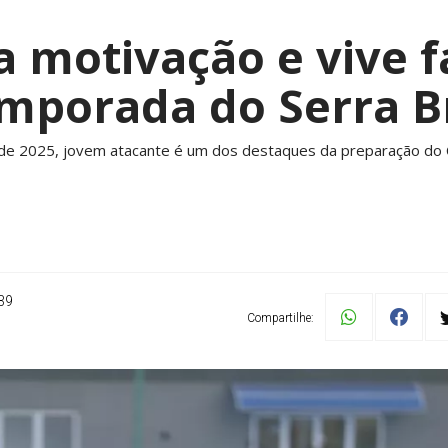
a motivação e vive 
emporada do Serra B
0 de 2025, jovem atacante é um dos destaques da preparação do
39
Compartilhe: