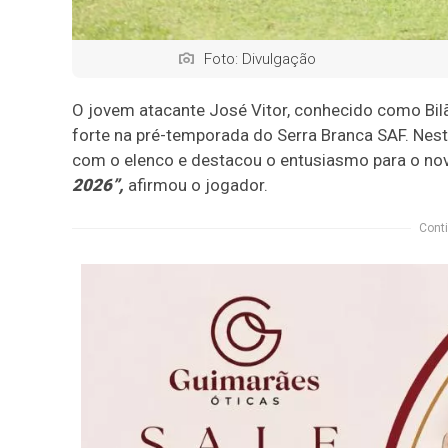
Foto: Divulgação
O jovem atacante José Vitor, conhecido como Bil
forte na pré-temporada do Serra Branca SAF. Nest
com o elenco e destacou o entusiasmo para o no
2026”,
afirmou o jogador.
Conti