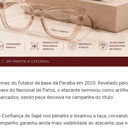
mes do futebol de base da Paraíba em 2025. Revelado pelo
e do Nacional de Patos, o atacante terminou como artilhe
rcados, sendo peça decisiva na campanha do título
o Confiança de Sapé nos pênaltis e levantou a taça, coroand
mpenho garantiu ainda mais visibilidade ao atacante, que 