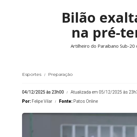
Bilão exalt
na pré-t
Artilheiro do Paraibano Sub-2
Esportes
Preparação
04/12/2025 às 23h00
Atualizada em 05/12/2025 às 23h
Por:
Felipe Vilar
Fonte:
Patos Online