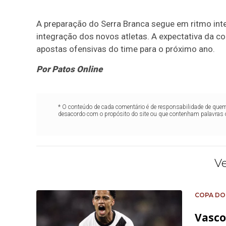
A preparação do Serra Branca segue em ritmo inte
integração dos novos atletas. A expectativa da 
apostas ofensivas do time para o próximo ano.
Por Patos Online
* O conteúdo de cada comentário é de responsabilidade de quem 
desacordo com o propósito do site ou que contenham palavras 
V
COPA DO
Vasco