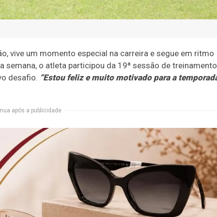
ão, vive um momento especial na carreira e segue em ritmo
a semana, o atleta participou da 19ª sessão de treinament
vo desafio.
“Estou feliz e muito motivado para a temporad
nua após a publicidade