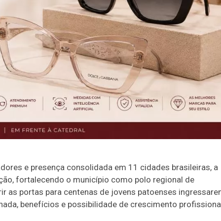
dores e presença consolidada em 11 cidades brasileiras, a
ção, fortalecendo o município como polo regional de
rir as portas para centenas de jovens patoenses ingressar
ada, benefícios e possibilidade de crescimento profissiona