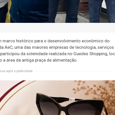
um marco histórico para o desenvolvimento econômico do
 da AeC, uma das maiores empresas de tecnologia, serviços
 participou da solenidade realizada no Guedes Shopping, loc
 a área da antiga praça de alimentação.
nua após a publicidade