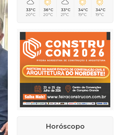
33°C
36°C
33°C
34°C
34°C
20°C
20°C
21°C
19°C
19°C
Horóscopo