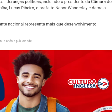
lideranças políticas, incluindo o presidente da Câmara d
íba, Lucas Ribeiro, o prefeito Nabor Wanderley e demais
gante nacional representa mais que desenvolvimento
nua após a publicidade