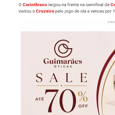
O
Corinthians
largou na frente na semifinal da
Co
visitou o
Cruzeiro
pelo jogo de ida e venceu por 1
Conti