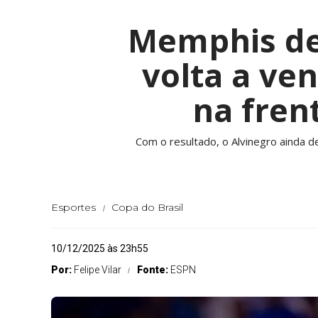
Memphis dec
volta a ve
na fren
Com o resultado, o Alvinegro ainda d
Esportes
Copa do Brasil
10/12/2025 às 23h55
Por:
Felipe Vilar
Fonte:
ESPN