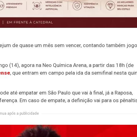
m jejum de quase um mês sem vencer, contando também jog
go (14), agora na Neo Química Arena, a partir das 18h (de
ense
, que entram em campo pela ida da semifinal nesta qui
e até empatar em São Paulo que vai à final, já a Raposa,
ferença. Em caso de empate, a definição vai para os pênaltis
nua após a publicidade