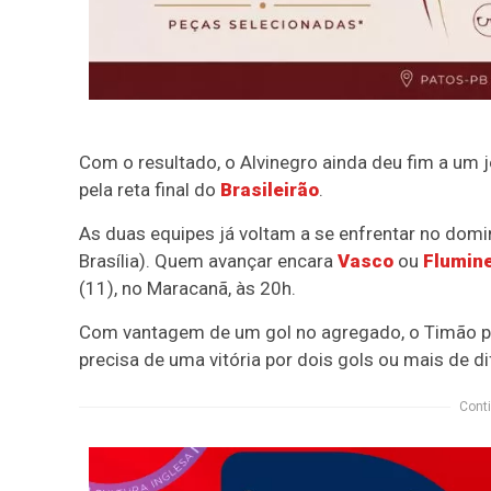
Com o resultado, o Alvinegro ainda deu fim a u
pela reta final do
Brasileirão
.
As duas equipes já voltam a se enfrentar no domin
Brasília). Quem avançar encara
Vasco
ou
Flumin
(11), no Maracanã, às 20h.
Com vantagem de um gol no agregado, o Timão pod
precisa de uma vitória por dois gols ou mais de di
Conti