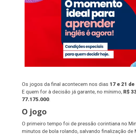
Os jogos da final acontecem nos dias
17 e 21 d
E quem for à decisão já garante, no mínimo,
R$ 3
77.175.000
.
O jogo
O primeiro tempo foi de pressão corintiana no Min
minutos de bola rolando, salvando finalização de