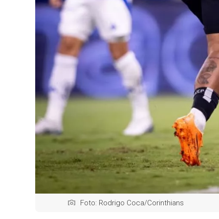
Foto: Rodrigo Coca/Corinthians