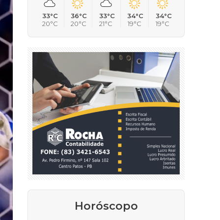
33°C
36°C
33°C
34°C
34°C
20°C
20°C
21°C
19°C
19°C
Horóscopo