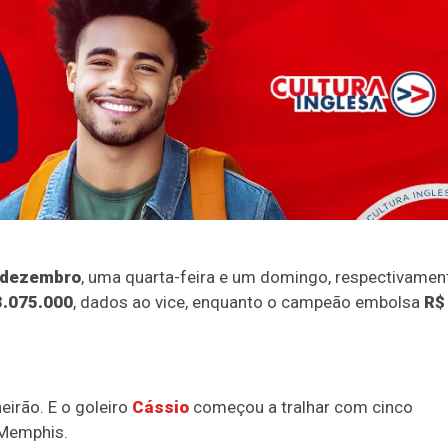
e dezembro
, uma quarta-feira e um domingo, respectivamen
3.075.000
, dados ao vice, enquanto o campeão embolsa
R$
eirão. E o goleiro
Cássio
começou a tralhar com cinco
 Memphis.