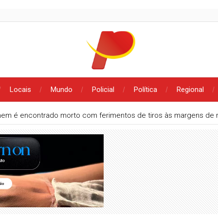
Locais
Mundo
Policial
Política
Regional
em é encontrado morto com ferimentos de tiros às margens de 