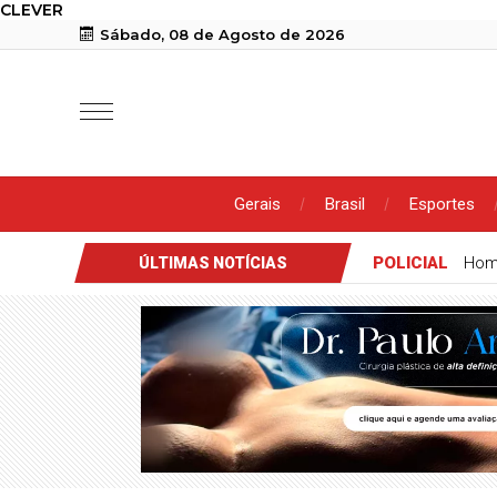
CLEVER
Sábado, 08 de Agosto de 2026
Gerais
Brasil
Esportes
POLICIAL
Hom
ÚLTIMAS NOTÍCIAS