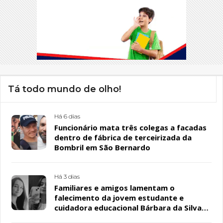
Tá todo mundo de olho!
Há 6 dias
Funcionário mata três colegas a facadas
dentro de fábrica de terceirizada da
Bombril em São Bernardo
Há 3 dias
Familiares e amigos lamentam o
falecimento da jovem estudante e
cuidadora educacional Bárbara da Silva
Sousa Santos, em Patos