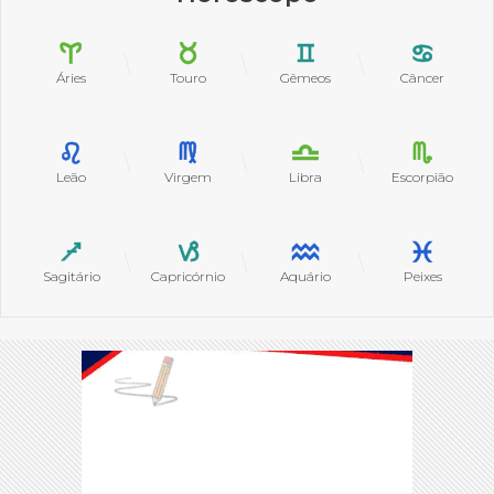
Áries
Touro
Gêmeos
Câncer
Leão
Virgem
Libra
Escorpião
Sagitário
Capricórnio
Aquário
Peixes