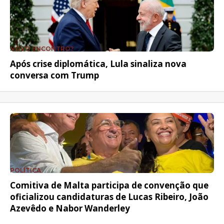
NOVO ENCONTRO?
Após crise diplomática, Lula sinaliza nova
conversa com Trump
POLÍTICA
Comitiva de Malta participa de convenção que
oficializou candidaturas de Lucas Ribeiro, João
Azevêdo e Nabor Wanderley