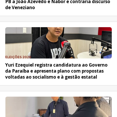
PB a João Azevêdo e Nabor e contraria discurso
de Veneziano
ELEIÇÕES 2026
Yuri Ezequiel registra candidatura ao Governo
da Paraíba e apresenta plano com propostas
voltadas ao socialismo e à gestão estatal