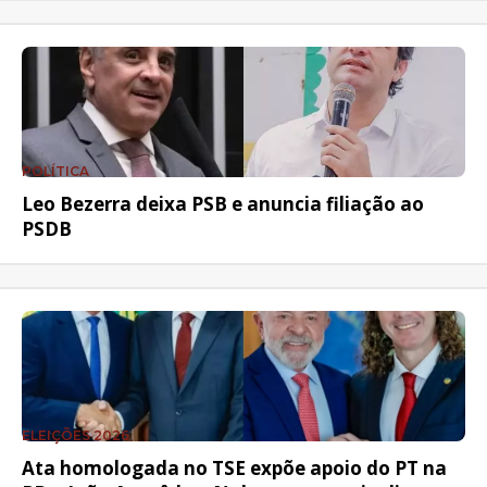
POLÍTICA
Leo Bezerra deixa PSB e anuncia filiação ao
PSDB
ELEIÇÕES 2026
Ata homologada no TSE expõe apoio do PT na