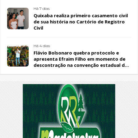
Há 7 dias
Quixaba realiza primeiro casamento civil
de sua história no Cartório de Registro
Civil
Há 4 dias
Flávio Bolsonaro quebra protocolo e
apresenta Efraim Filho em momento de
descontração na convenção estadual do
PL