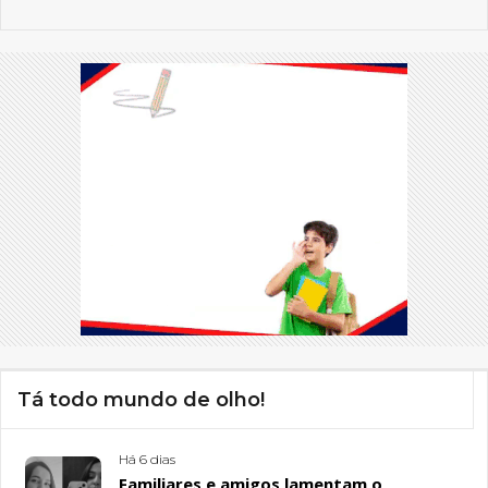
Tá todo mundo de olho!
Há 6 dias
Familiares e amigos lamentam o