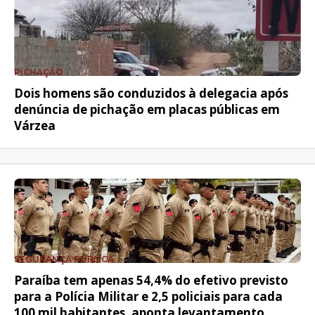
PICHAÇÃO
Dois homens são conduzidos à delegacia após
denúncia de pichação em placas públicas em
Várzea
SEGURANÇA PÚBLICA
Paraíba tem apenas 54,4% do efetivo previsto
para a Polícia Militar e 2,5 policiais para cada
100 mil habitantes, aponta levantamento