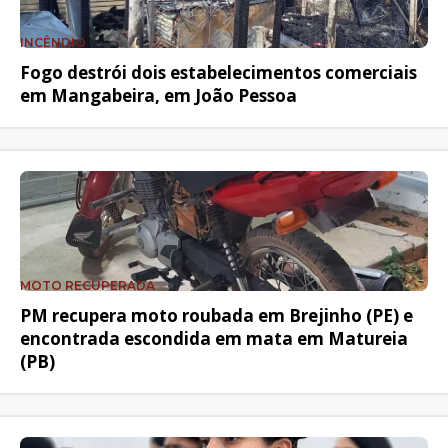
INCÊNDIO
Fogo destrói dois estabelecimentos comerciais
em Mangabeira, em João Pessoa
MOTO RECUPERADA
PM recupera moto roubada em Brejinho (PE) e
encontrada escondida em mata em Matureia
(PB)