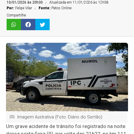
10/01/2026 às 20h30
Atualizada em 11/01/2026 às 12h58
Por:
Felipe Vilar
Fonte:
Patos Online
Compartilhe:
Imagem ilustrativa (Foto: Diário do Sertão)
Um grave acidente de trânsito foi registrado na noite
dessa sexta-feira (9), por volta das 21h22, no km 111