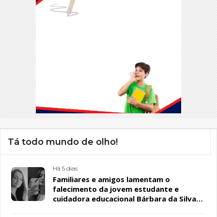
Tá todo mundo de olho!
Há 5 dias
Familiares e amigos lamentam o
falecimento da jovem estudante e
cuidadora educacional Bárbara da Silva
Sousa Santos, em Patos