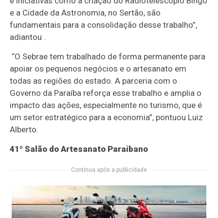
e iniciativas como a criação do Radiotelescópio Bingo
e a Cidade da Astronomia, no Sertão, são
fundamentais para a consolidação desse trabalho”,
adiantou .
“O Sebrae tem trabalhado de forma permanente para
apoiar os pequenos negócios e o artesanato em
todas as regiões do estado. A parceria com o
Governo da Paraíba reforça esse trabalho e amplia o
impacto das ações, especialmente no turismo, que é
um setor estratégico para a economia”, pontuou Luiz
Alberto.
41º Salão do Artesanato Paraibano
Continua após a publicidade