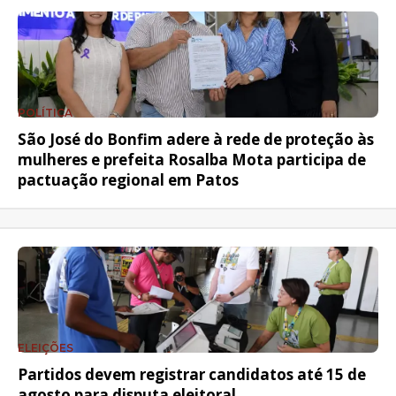
POLÍTICA
São José do Bonfim adere à rede de proteção às
mulheres e prefeita Rosalba Mota participa de
pactuação regional em Patos
ELEIÇÕES
Partidos devem registrar candidatos até 15 de
agosto para disputa eleitoral