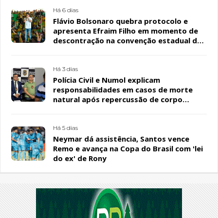
Há 6 dias
Flávio Bolsonaro quebra protocolo e
apresenta Efraim Filho em momento de
descontração na convenção estadual do
PL
Há 3 dias
Polícia Civil e Numol explicam
responsabilidades em casos de morte
natural após repercussão de corpo
encontrado em residência, em Patos
Há 5 dias
Neymar dá assistência, Santos vence
Remo e avança na Copa do Brasil com 'lei
do ex' de Rony