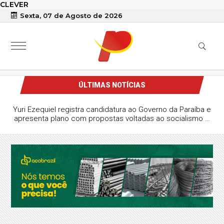
CLEVER
Sexta, 07 de Agosto de 2026
ÚLTIMAS NOTÍCIAS
Yuri Ezequiel registra candidatura ao Governo da Paraíba e
apresenta plano com propostas voltadas ao socialismo e
à gestão estatal