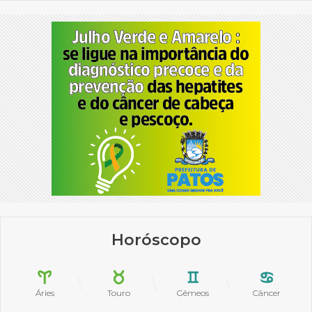
Horóscopo
Áries
Touro
Gêmeos
Câncer