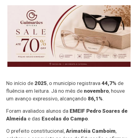
No início de
2025
, o município registrava
44,7%
de
fluência em leitura. Já no mês de
novembro
, houve
um avanço expressivo, alcançando
86,1%
.
Foram avaliados alunos da
EMEIF Pedro Soares de
Almeida
e das
Escolas do Campo
.
O prefeito constitucional,
Arimatéia Camboim
,