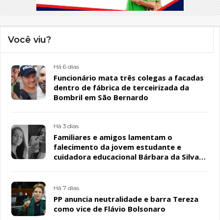
Você viu?
Há 6 dias
Funcionário mata três colegas a facadas
dentro de fábrica de terceirizada da
Bombril em São Bernardo
Há 3 dias
Familiares e amigos lamentam o
falecimento da jovem estudante e
cuidadora educacional Bárbara da Silva
Sousa Santos, em Patos
Há 7 dias
PP anuncia neutralidade e barra Tereza
como vice de Flávio Bolsonaro