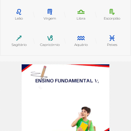
Leão
Virgem
Libra
Escorpião
Sagitário
Capricórnio
Aquário
Peixes