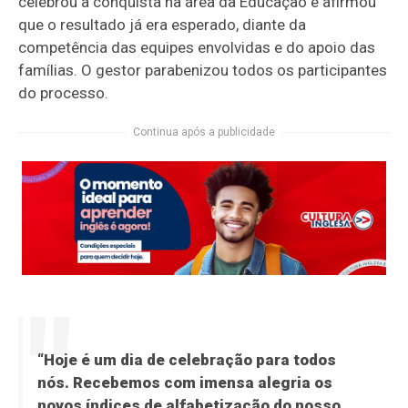
celebrou a conquista na área da Educação e afirmou
que o resultado já era esperado, diante da
competência das equipes envolvidas e do apoio das
famílias. O gestor parabenizou todos os participantes
do processo.
Continua após a publicidade
“Hoje é um dia de celebração para todos
nós. Recebemos com imensa alegria os
novos índices de alfabetização do nosso