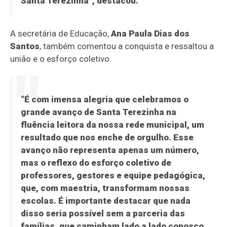
Santa Terezinha”, destacou.
A secretária de Educação,
Ana Paula Dias dos
Santos
, também comentou a conquista e ressaltou a
união e o esforço coletivo.
“É com imensa alegria que celebramos o
grande avanço de Santa Terezinha na
fluência leitora da nossa rede municipal, um
resultado que nos enche de orgulho. Esse
avanço não representa apenas um número,
mas o reflexo do esforço coletivo de
professores, gestores e equipe pedagógica,
que, com maestria, transformam nossas
escolas. É importante destacar que nada
disso seria possível sem a parceria das
famílias, que caminham lado a lado conosco