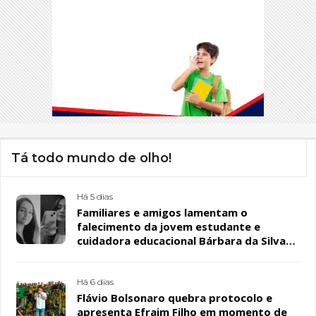
Tá todo mundo de olho!
Há 5 dias
Familiares e amigos lamentam o
falecimento da jovem estudante e
cuidadora educacional Bárbara da Silva
Sousa Santos, em Patos
Há 6 dias
Flávio Bolsonaro quebra protocolo e
apresenta Efraim Filho em momento de