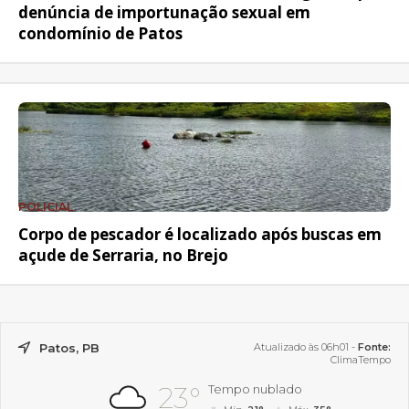
denúncia de importunação sexual em
condomínio de Patos
POLICIAL
Corpo de pescador é localizado após buscas em
açude de Serraria, no Brejo
Patos, PB
Atualizado às 06h01 -
Fonte:
ClimaTempo
23°
Tempo nublado