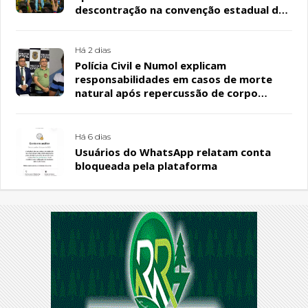
descontração na convenção estadual do
PL
Há 2 dias
Polícia Civil e Numol explicam
responsabilidades em casos de morte
natural após repercussão de corpo
encontrado em residência, em Patos
Há 6 dias
Usuários do WhatsApp relatam conta
bloqueada pela plataforma