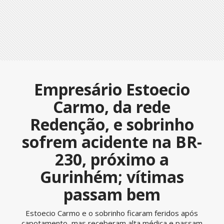
Empresário Estoecio
Carmo, da rede
Redenção, e sobrinho
sofrem acidente na BR-
230, próximo a
Gurinhém; vítimas
passam bem
Estoecio Carmo e o sobrinho ficaram feridos após
capotamento, mas receberam alta médica e passam