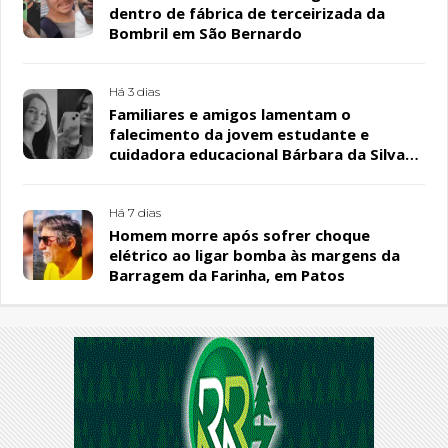
dentro de fábrica de terceirizada da
Bombril em São Bernardo
Há 3 dias
Familiares e amigos lamentam o
falecimento da jovem estudante e
cuidadora educacional Bárbara da Silva
Sousa Santos, em Patos
Há 7 dias
Homem morre após sofrer choque
elétrico ao ligar bomba às margens da
Barragem da Farinha, em Patos