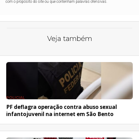
com o propósito do site ou que contenham palavras ofensivas.
Veja também
POLICIAL
PF deflagra operação contra abuso sexual
infantojuvenil na internet em São Bento