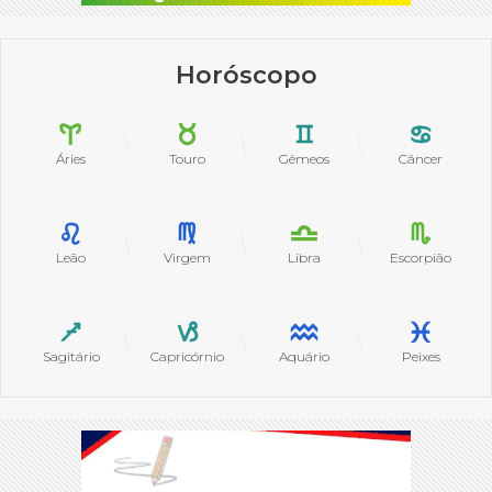
Horóscopo
Áries
Touro
Gêmeos
Câncer
Leão
Virgem
Libra
Escorpião
Sagitário
Capricórnio
Aquário
Peixes