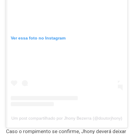
Ver essa foto no Instagram
Um post compartilhado por Jhony Bezerra (@doutorjhony)
Caso o rompimento se confirme, Jhony deverá deixar