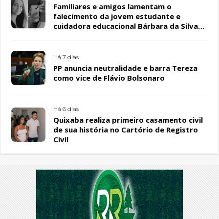
Familiares e amigos lamentam o
falecimento da jovem estudante e
cuidadora educacional Bárbara da Silva
Sousa Santos, em Patos
Há 7 dias
PP anuncia neutralidade e barra Tereza
como vice de Flávio Bolsonaro
Há 6 dias
Quixaba realiza primeiro casamento civil
de sua história no Cartório de Registro
Civil