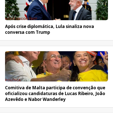
NOVO ENCONTRO?
Após crise diplomática, Lula sinaliza nova
conversa com Trump
POLÍTICA
Comitiva de Malta participa de convenção que
oficializou candidaturas de Lucas Ribeiro, João
Azevêdo e Nabor Wanderley