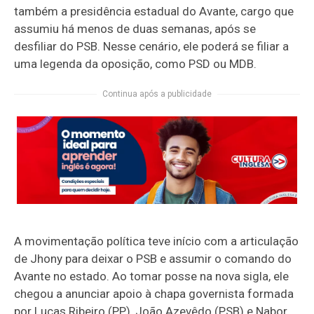
também a presidência estadual do Avante, cargo que
assumiu há menos de duas semanas, após se
desfiliar do PSB. Nesse cenário, ele poderá se filiar a
uma legenda da oposição, como PSD ou MDB.
Continua após a publicidade
A movimentação política teve início com a articulação
de Jhony para deixar o PSB e assumir o comando do
Avante no estado. Ao tomar posse na nova sigla, ele
chegou a anunciar apoio à chapa governista formada
por Lucas Ribeiro (PP), João Azevêdo (PSB) e Nabor