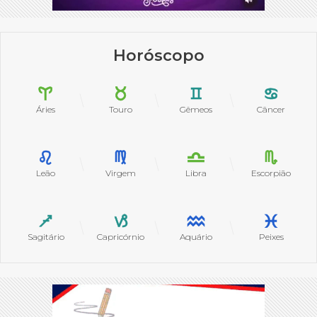
Horóscopo
Áries
Touro
Gêmeos
Câncer
Leão
Virgem
Libra
Escorpião
Sagitário
Capricórnio
Aquário
Peixes