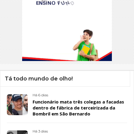
Tá todo mundo de olho!
Há 6 dias
Funcionário mata três colegas a facadas
dentro de fábrica de terceirizada da
Bombril em São Bernardo
Há 3 dias