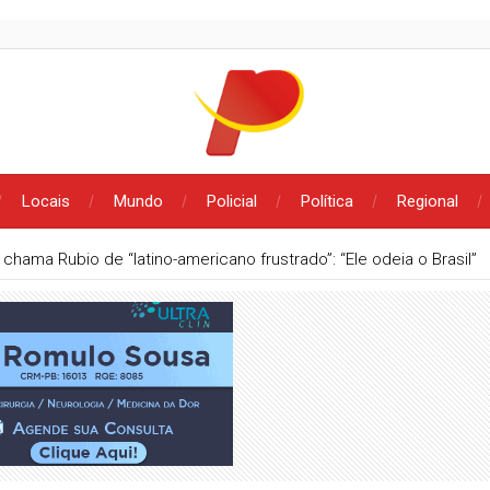
Locais
Mundo
Policial
Política
Regional
 chama Rubio de “latino-americano frustrado”: “Ele odeia o Brasil”