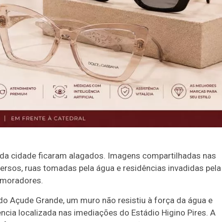
s da cidade ficaram alagados. Imagens compartilhadas nas
rsos, ruas tomadas pela água e residências invadidas pela
 moradores.
o Açude Grande, um muro não resistiu à força da água e
ia localizada nas imediações do Estádio Higino Pires. A