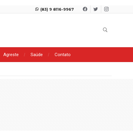
(83) 9 8116-9967
Agreste
Saúde
Contato