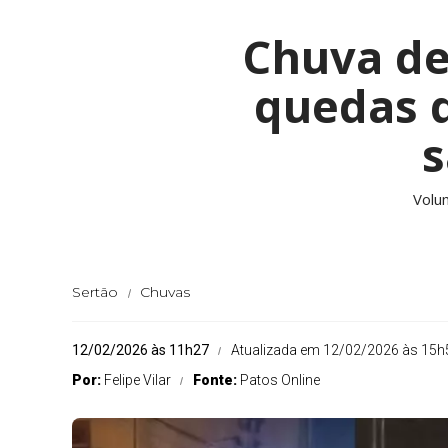
Chuva de
quedas 
s
Volu
Sertão
Chuvas
12/02/2026 às 11h27
Atualizada em 12/02/2026 às 15h
Por:
Felipe Vilar
Fonte:
Patos Online