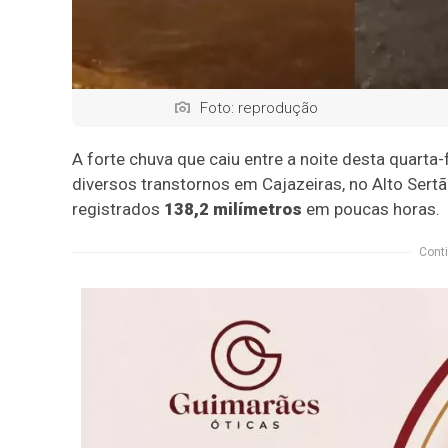
Foto: reprodução
A forte chuva que caiu entre a noite desta quarta
diversos transtornos em Cajazeiras, no Alto Ser
registrados
138,2 milímetros
em poucas horas.
Conti