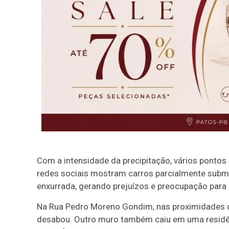
Com a intensidade da precipitação, vários ponto
redes sociais mostram carros parcialmente subme
enxurrada, gerando prejuízos e preocupação para
Na Rua Pedro Moreno Gondim, nas proximidades d
desabou. Outro muro também caiu em uma residênc