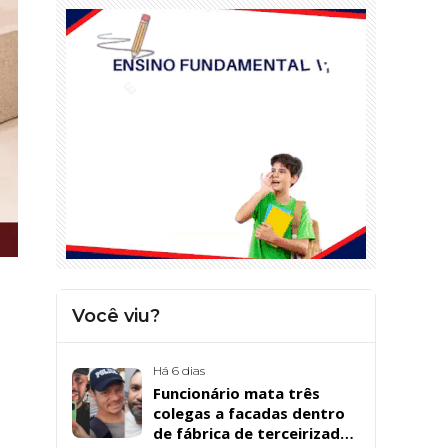
Você viu?
Há 6 dias
Funcionário mata três
colegas a facadas dentro
de fábrica de terceirizada