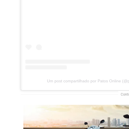
Um post compartilhado por Patos Online (@p
Conti