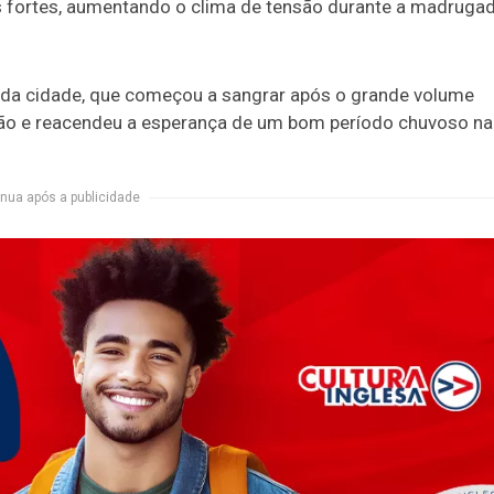
s fortes, aumentando o clima de tensão durante a madrugad
 da cidade, que começou a sangrar após o grande volume
ão e reacendeu a esperança de um bom período chuvoso na
nua após a publicidade