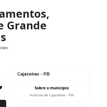
gamentos,
e Grande
as
cípio
Cajazeiras - PB
Sobre o município
Notícias de Cajazeiras - PB