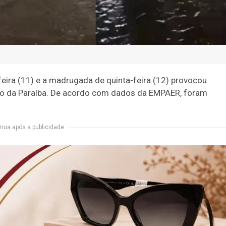
-feira (11) e a madrugada de quinta-feira (12) provocou
tão da Paraíba. De acordo com dados da EMPAER, foram
nua após a publicidade