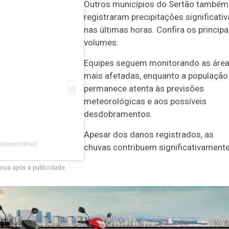
Outros municípios do Sertão também
registraram precipitações significati
nas últimas horas. Confira os principa
volumes:
Equipes seguem monitorando as áre
mais afetadas, enquanto a população
permanece atenta às previsões
meteorológicas e aos possíveis
desdobramentos.
Apesar dos danos registrados, as
atosonline)
chuvas contribuem significativament
nua após a publicidade