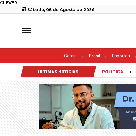
CLEVER
Sábado, 08 de Agosto de 2026
Gerais
Brasil
Esportes
POLÍTICA
Lula
ÚLTIMAS NOTÍCIAS