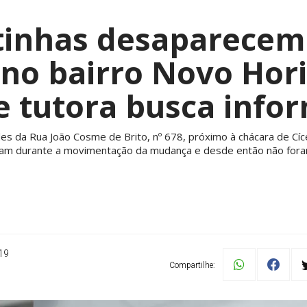
tinhas desaparecem
no bairro Novo Hori
 e tutora busca info
s da Rua João Cosme de Brito, nº 678, próximo à chácara de Cíc
iram durante a movimentação da mudança e desde então não foram
19
Compartilhe: