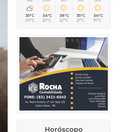
SÁB
DOM
SEG
TER
QUA
35°C
34°C
36°C
35°C
34°C
20°C
22°C
22°C
21°C
19°C
Horóscopo