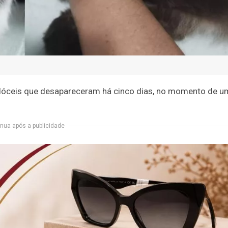
s dóceis que desapareceram há cinco dias, no momento de 
nua após a publicidade