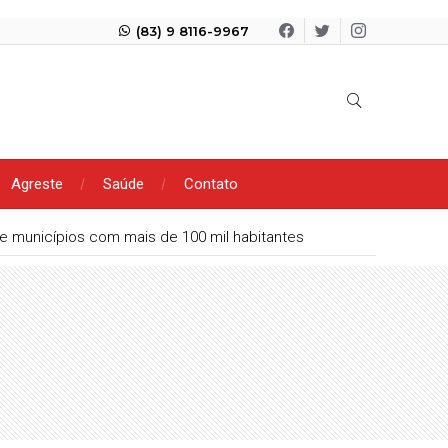
(83) 9 8116-9967
Agreste
Saúde
Contato
tre municípios com mais de 100 mil habitantes