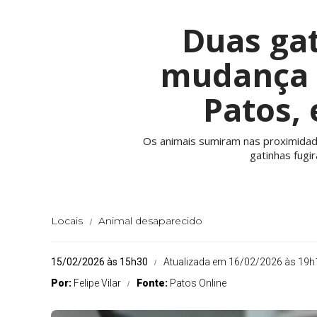
Duas ga
mudança 
Patos,
Os animais sumiram nas proximidade
gatinhas fug
Locais
Animal desaparecido
15/02/2026 às 15h30
Atualizada em 16/02/2026 às 19h
Por:
Felipe Vilar
Fonte:
Patos Online