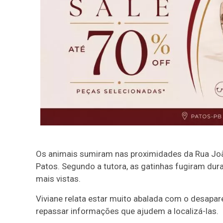
Os animais sumiram nas proximidades da Rua João
Patos. Segundo a tutora, as gatinhas fugiram d
mais vistas.
Viviane relata estar muito abalada com o desap
repassar informações que ajudem a localizá-las.