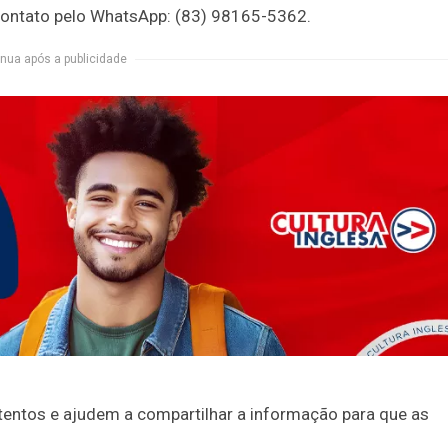
contato pelo WhatsApp: (83) 98165-5362.
nua após a publicidade
tentos e ajudem a compartilhar a informação para que as