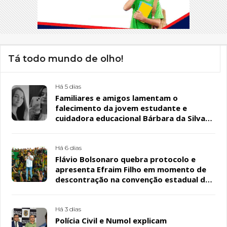
Tá todo mundo de olho!
Há 5 dias
Familiares e amigos lamentam o
falecimento da jovem estudante e
cuidadora educacional Bárbara da Silva
Sousa Santos, em Patos
Há 6 dias
Flávio Bolsonaro quebra protocolo e
apresenta Efraim Filho em momento de
descontração na convenção estadual do
PL
Há 3 dias
Polícia Civil e Numol explicam