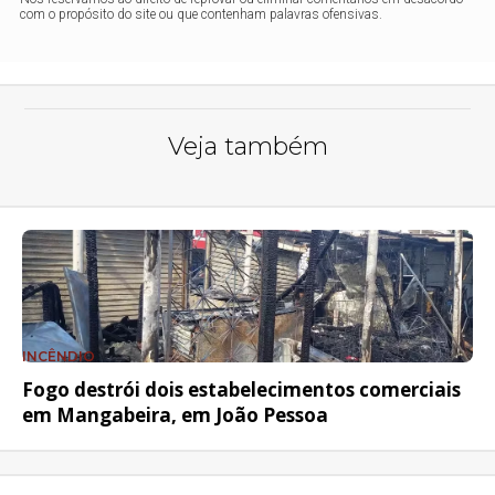
com o propósito do site ou que contenham palavras ofensivas.
Veja também
INCÊNDIO
Fogo destrói dois estabelecimentos comerciais
em Mangabeira, em João Pessoa