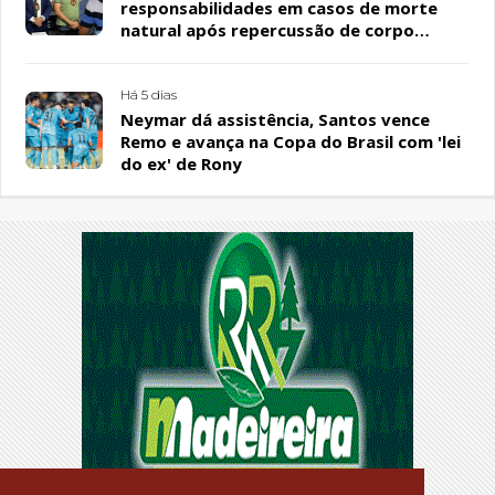
responsabilidades em casos de morte
natural após repercussão de corpo
encontrado em residência, em Patos
Há 5 dias
Neymar dá assistência, Santos vence
Remo e avança na Copa do Brasil com 'lei
do ex' de Rony