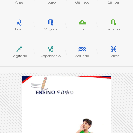
Áries
Touro
Gêmeos
Câncer
Leão
Virgem
Libra
Escorpião
Sagitário
Capricórnio
Aquário
Peixes