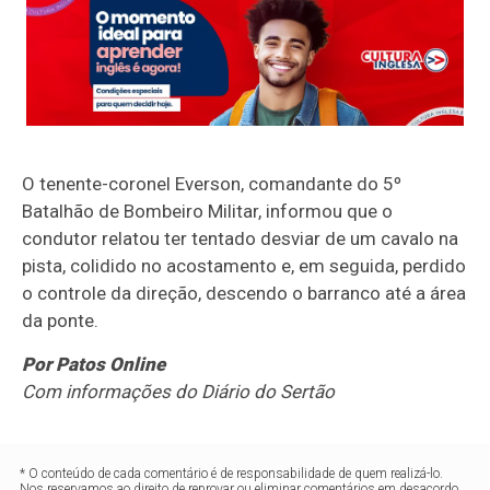
O tenente-coronel Everson, comandante do
5º
Batalhão de Bombeiro Militar
, informou que o
condutor relatou ter tentado desviar de um cavalo na
pista, colidido no acostamento e, em seguida, perdido
o controle da direção, descendo o barranco até a área
da ponte.
Por Patos Online
Com informações do Diário do Sertão
* O conteúdo de cada comentário é de responsabilidade de quem realizá-lo.
Nos reservamos ao direito de reprovar ou eliminar comentários em desacordo