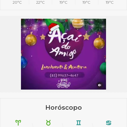
20°C
22°C
19°C
19°C
19°C
Horóscopo