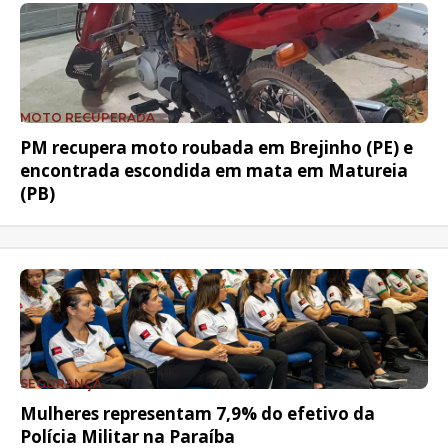
MOTO RECUPERADA
PM recupera moto roubada em Brejinho (PE) e
encontrada escondida em mata em Matureia
(PB)
SEGURANÇA
Mulheres representam 7,9% do efetivo da
Polícia Militar na Paraíba