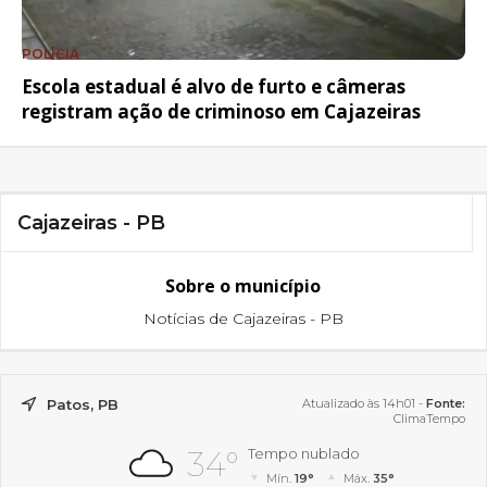
POLÍCIA
Escola estadual é alvo de furto e câmeras
registram ação de criminoso em Cajazeiras
Cajazeiras - PB
Sobre o município
Notícias de Cajazeiras - PB
Patos, PB
Atualizado às 14h01 -
Fonte:
ClimaTempo
34°
Tempo nublado
Mín.
19°
Máx.
35°