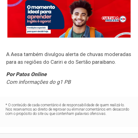
A Aesa também divulgou alerta de chuvas moderadas
para as regiões do Cariri e do Sertão paraibano.
Por Patos Online
Com informações do g1 PB
* O conteúdo de cada comentário é de responsabilidade de quem realizá-lo.
Nos reservamos ao direito de reprovar ou eliminar comentários em desacordo
com o propósito do site ou que contenham palavras ofensivas.