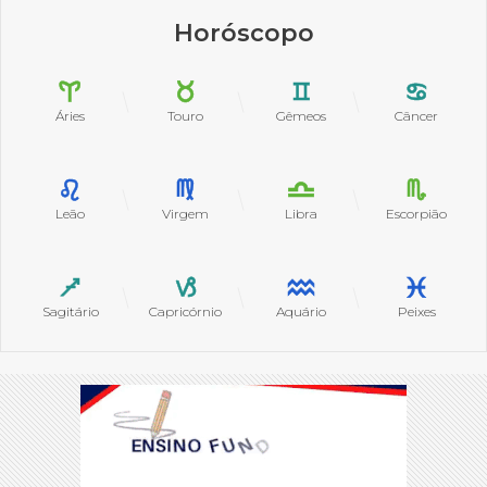
Horóscopo
Áries
Touro
Gêmeos
Câncer
Leão
Virgem
Libra
Escorpião
Sagitário
Capricórnio
Aquário
Peixes