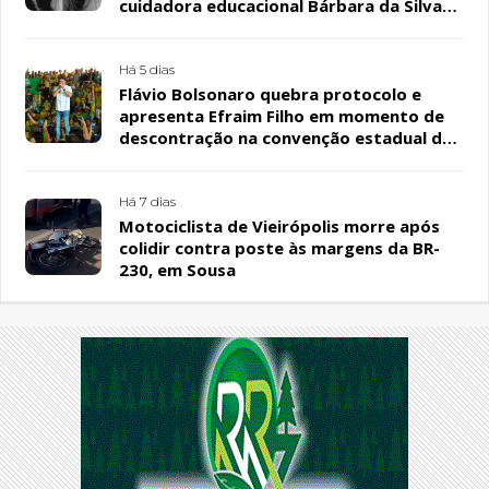
cuidadora educacional Bárbara da Silva
Sousa Santos, em Patos
Há 5 dias
Flávio Bolsonaro quebra protocolo e
apresenta Efraim Filho em momento de
descontração na convenção estadual do
PL
Há 7 dias
Motociclista de Vieirópolis morre após
colidir contra poste às margens da BR-
230, em Sousa