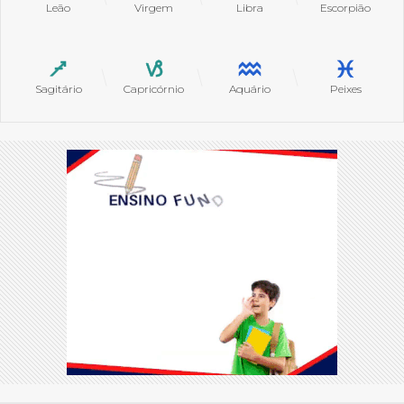
Leão
Virgem
Libra
Escorpião
Sagitário
Capricórnio
Aquário
Peixes