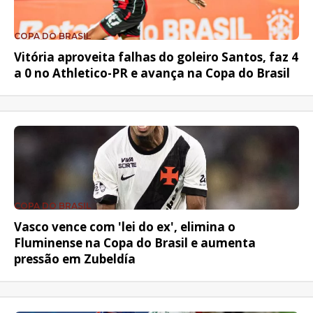
COPA DO BRASIL
Vitória aproveita falhas do goleiro Santos, faz 4
a 0 no Athletico-PR e avança na Copa do Brasil
COPA DO BRASIL
Vasco vence com 'lei do ex', elimina o
Fluminense na Copa do Brasil e aumenta
pressão em Zubeldía