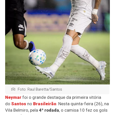
Foto: Raul Baretta/Santos
Neymar
foi o grande destaque da primeira vitória
do
Santos
no
Brasileirão
. Nesta quinta-feira (26), na
Vila Belmiro, pela
4ª rodada
, o camisa 10 fez os gols