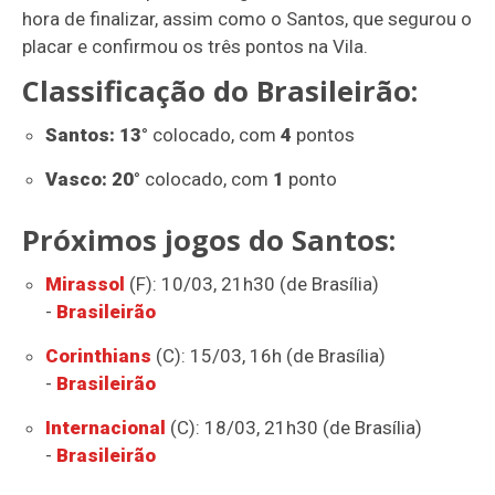
hora de finalizar, assim como o Santos, que segurou o
placar e confirmou os três pontos na Vila.
Classificação do Brasileirão:
Santos: 13°
colocado, com
4
pontos
Vasco: 20°
colocado, com
1
ponto
Próximos jogos do Santos:
Mirassol
(F): 10/03, 21h30 (de Brasília)
-
Brasileirão
Corinthians
(C): 15/03, 16h (de Brasília)
-
Brasileirão
Internacional
(C): 18/03, 21h30 (de Brasília)
-
Brasileirão