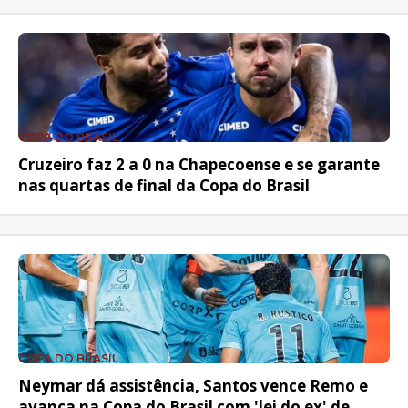
COPA DO BRASIL
Cruzeiro faz 2 a 0 na Chapecoense e se garante
nas quartas de final da Copa do Brasil
COPA DO BRASIL
Neymar dá assistência, Santos vence Remo e
avança na Copa do Brasil com 'lei do ex' de