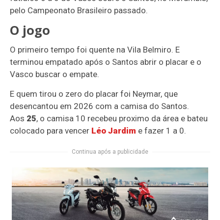
pelo Campeonato Brasileiro passado.
O jogo
O primeiro tempo foi quente na Vila Belmiro. E
terminou empatado após o Santos abrir o placar e o
Vasco buscar o empate.
E quem tirou o zero do placar foi Neymar, que
desencantou em 2026 com a camisa do Santos.
Aos
25
, o camisa 10 recebeu proximo da área e bateu
colocado para vencer
Léo Jardim
e fazer 1 a 0.
Continua após a publicidade