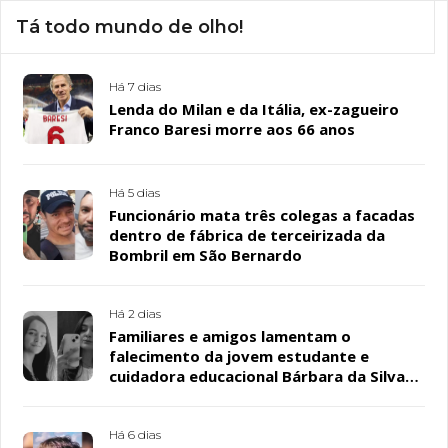
Tá todo mundo de olho!
Há 7 dias
Lenda do Milan e da Itália, ex-zagueiro
Franco Baresi morre aos 66 anos
Há 5 dias
Funcionário mata três colegas a facadas
dentro de fábrica de terceirizada da
Bombril em São Bernardo
Há 2 dias
Familiares e amigos lamentam o
falecimento da jovem estudante e
cuidadora educacional Bárbara da Silva
Sousa Santos, em Patos
Há 6 dias