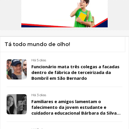
Tá todo mundo de olho!
Há 5 dias
Funcionário mata três colegas a facadas
dentro de fábrica de terceirizada da
Bombril em São Bernardo
Há 3 dias
Familiares e amigos lamentam o
falecimento da jovem estudante e
cuidadora educacional Bárbara da Silva
Sousa Santos, em Patos