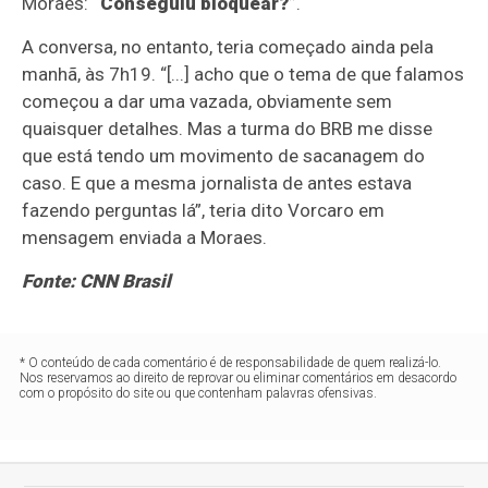
Moraes:
“Conseguiu bloquear?”
.
A conversa, no entanto, teria começado ainda pela
manhã, às 7h19. “[...] acho que o tema de que falamos
começou a dar uma vazada, obviamente sem
quaisquer detalhes. Mas a turma do BRB me disse
que está tendo um movimento de sacanagem do
caso. E que a mesma jornalista de antes estava
fazendo perguntas lá”, teria dito Vorcaro em
mensagem enviada a Moraes.
Fonte: CNN Brasil
* O conteúdo de cada comentário é de responsabilidade de quem realizá-lo.
Nos reservamos ao direito de reprovar ou eliminar comentários em desacordo
com o propósito do site ou que contenham palavras ofensivas.