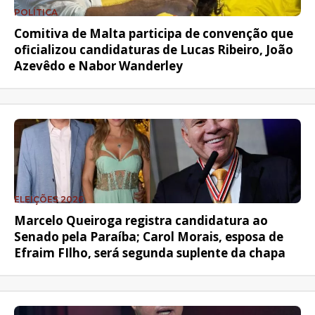
POLÍTICA
Comitiva de Malta participa de convenção que
oficializou candidaturas de Lucas Ribeiro, João
Azevêdo e Nabor Wanderley
ELEIÇÕES 2026
Marcelo Queiroga registra candidatura ao
Senado pela Paraíba; Carol Morais, esposa de
Efraim FIlho, será segunda suplente da chapa