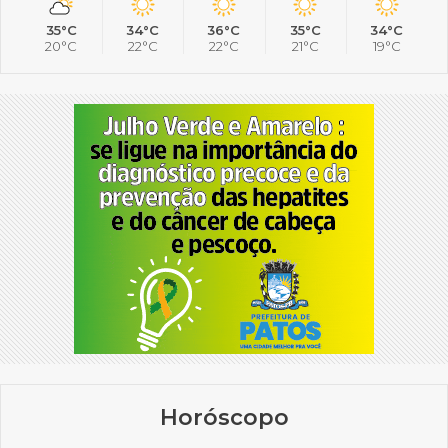
35°C
34°C
36°C
35°C
34°C
20°C
22°C
22°C
21°C
19°C
Horóscopo