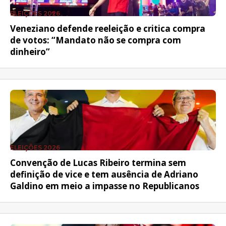
ELEIÇÕES 2026
Veneziano defende reeleição e critica compra
de votos: “Mandato não se compra com
dinheiro”
ELEIÇÕES 2026
Convenção de Lucas Ribeiro termina sem
definição de vice e tem ausência de Adriano
Galdino em meio a impasse no Republicanos