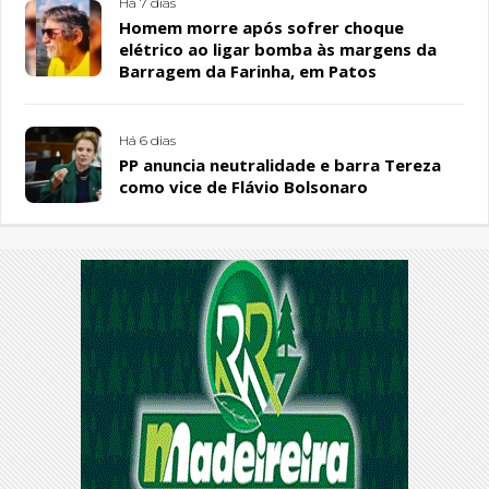
Há 7 dias
Homem morre após sofrer choque
elétrico ao ligar bomba às margens da
Barragem da Farinha, em Patos
Há 6 dias
PP anuncia neutralidade e barra Tereza
como vice de Flávio Bolsonaro