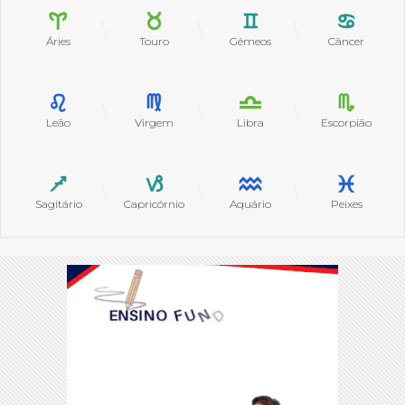
Áries
Touro
Gêmeos
Câncer
Leão
Virgem
Libra
Escorpião
Sagitário
Capricórnio
Aquário
Peixes