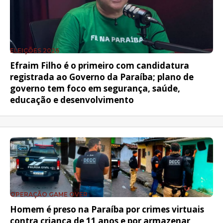
ELEIÇÕES 2026
Efraim Filho é o primeiro com candidatura
registrada ao Governo da Paraíba; plano de
governo tem foco em segurança, saúde,
educação e desenvolvimento
OPERAÇÃO GAME OVER
Homem é preso na Paraíba por crimes virtuais
contra criança de 11 anos e por armazenar