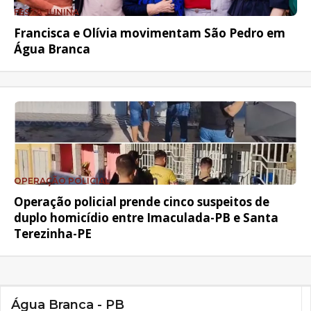
FESTA JUNINA
Francisca e Olívia movimentam São Pedro em
Água Branca
OPERAÇÃO POLICIAL
Operação policial prende cinco suspeitos de
duplo homicídio entre Imaculada-PB e Santa
Terezinha-PE
Água Branca - PB