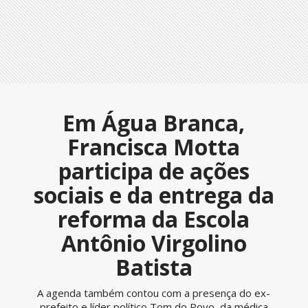
Em Água Branca,
Francisca Motta
participa de ações
sociais e da entrega da
reforma da Escola
Antônio Virgolino
Batista
A agenda também contou com a presença do ex-
prefeito e líder político Tom do Povo, da médica