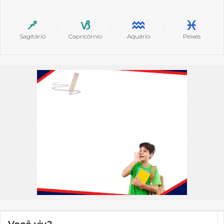
Sagitário
Capricórnio
Aquário
Peixes