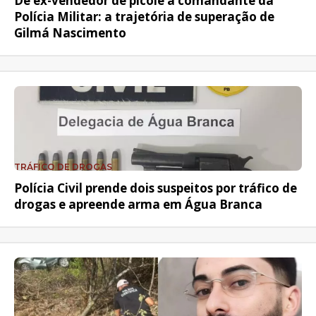
De ex-vendedor de picolé a comandante da
Polícia Militar: a trajetória de superação de
Gilmá Nascimento
TRÁFICO DE DROGAS
Polícia Civil prende dois suspeitos por tráfico de
drogas e apreende arma em Água Branca