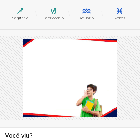
Sagitário
Capricórnio
Aquário
Peixes
Você viu?