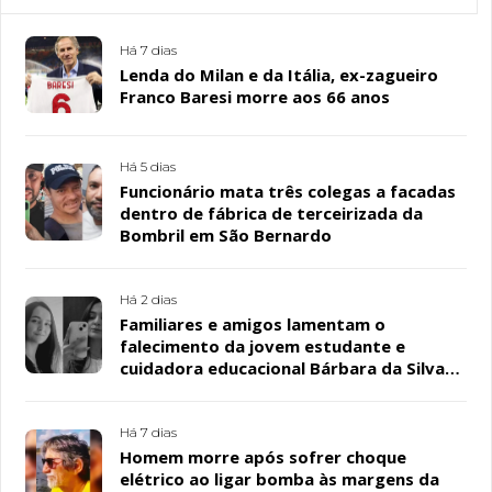
Há 7 dias
Lenda do Milan e da Itália, ex-zagueiro
Franco Baresi morre aos 66 anos
Há 5 dias
Funcionário mata três colegas a facadas
dentro de fábrica de terceirizada da
Bombril em São Bernardo
Há 2 dias
Familiares e amigos lamentam o
falecimento da jovem estudante e
cuidadora educacional Bárbara da Silva
Sousa Santos, em Patos
Há 7 dias
Homem morre após sofrer choque
elétrico ao ligar bomba às margens da