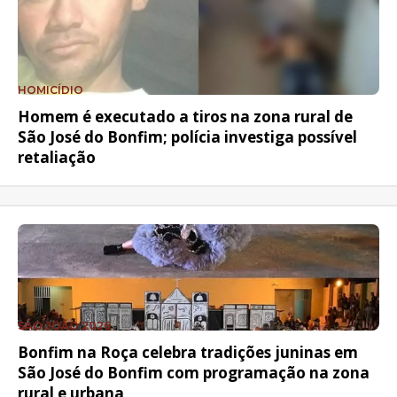
HOMICÍDIO
Homem é executado a tiros na zona rural de
São José do Bonfim; polícia investiga possível
retaliação
SÃO JOÃO 2026
Bonfim na Roça celebra tradições juninas em
São José do Bonfim com programação na zona
rural e urbana