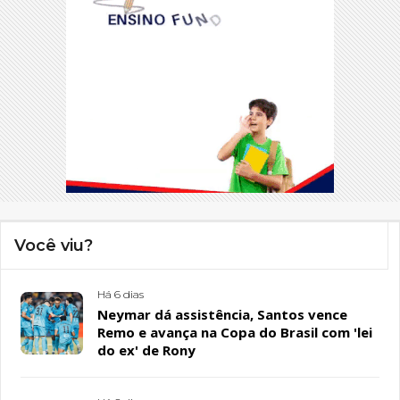
Você viu?
Há 6 dias
Neymar dá assistência, Santos vence
Remo e avança na Copa do Brasil com 'lei
do ex' de Rony