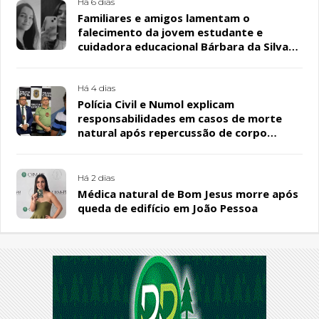
Há 6 dias
Familiares e amigos lamentam o
falecimento da jovem estudante e
cuidadora educacional Bárbara da Silva
Sousa Santos, em Patos
Há 4 dias
Polícia Civil e Numol explicam
responsabilidades em casos de morte
natural após repercussão de corpo
encontrado em residência, em Patos
Há 2 dias
Médica natural de Bom Jesus morre após
queda de edifício em João Pessoa