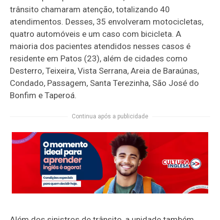
trânsito chamaram atenção, totalizando 40
atendimentos. Desses, 35 envolveram motocicletas,
quatro automóveis e um caso com bicicleta. A
maioria dos pacientes atendidos nesses casos é
residente em Patos (23), além de cidades como
Desterro, Teixeira, Vista Serrana, Areia de Baraúnas,
Condado, Passagem, Santa Terezinha, São José do
Bonfim e Taperoá.
Continua após a publicidade
Além dos sinistros de trânsito, a unidade também