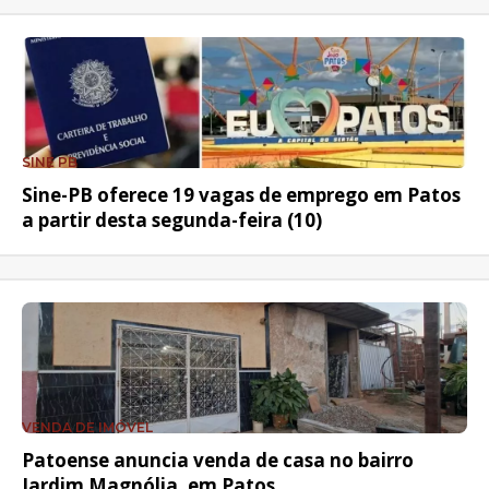
SINE PB
Sine-PB oferece 19 vagas de emprego em Patos
a partir desta segunda-feira (10)
VENDA DE IMÓVEL
Patoense anuncia venda de casa no bairro
Jardim Magnólia, em Patos