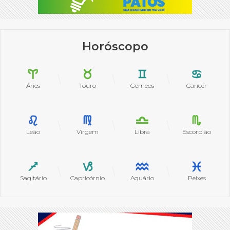
Horóscopo
Áries
Touro
Gêmeos
Câncer
Leão
Virgem
Libra
Escorpião
Sagitário
Capricórnio
Aquário
Peixes