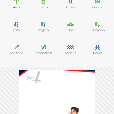
Áries
Touro
Gêmeos
Câncer
Leão
Virgem
Libra
Escorpião
Sagitário
Capricórnio
Aquário
Peixes