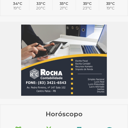
34°C
33°C
35°C
35°C
35°C
19°C
20°C
21°C
23°C
19°C
Horóscopo