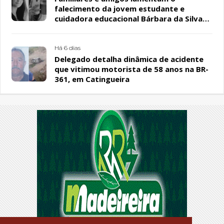
falecimento da jovem estudante e
cuidadora educacional Bárbara da Silva
Sousa Santos, em Patos
Há 6 dias
Delegado detalha dinâmica de acidente
que vitimou motorista de 58 anos na BR-
361, em Catingueira