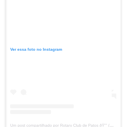
Ver essa foto no Instagram
Um post compartilhado por Rotary Club de Patos ðŸ”” (@rotaryclubdepatos)