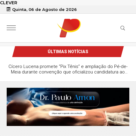
CLEVER
Quinta, 06 de Agosto de 2026
ÚLTIMAS NOTÍCIAS
Cícero Lucena promete “Pix Tênis” e ampliação do Pé-de-
Meia durante convenção que oficializou candidatura ao
Governo da Paraíba