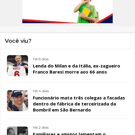
Você viu?
Há 6 dias
Lenda do Milan e da Itália, ex-zagueiro
Franco Baresi morre aos 66 anos
Há 4 dias
Funcionário mata três colegas a facadas
dentro de fábrica de terceirizada da
Bombril em São Bernardo
Há 2 dias
Familiares e amigos lamentam o