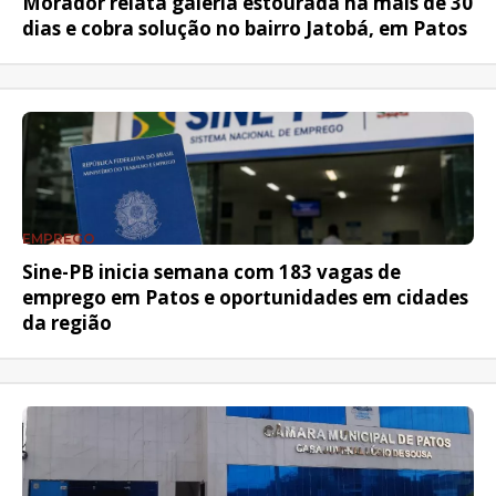
Morador relata galeria estourada há mais de 30
dias e cobra solução no bairro Jatobá, em Patos
EMPREGO
Sine-PB inicia semana com 183 vagas de
emprego em Patos e oportunidades em cidades
da região