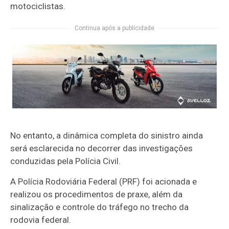
motociclistas.
Continua após a publicidade
No entanto, a dinâmica completa do sinistro ainda
será esclarecida no decorrer das investigações
conduzidas pela Polícia Civil.
A Polícia Rodoviária Federal (PRF) foi acionada e
realizou os procedimentos de praxe, além da
sinalização e controle do tráfego no trecho da
rodovia federal.