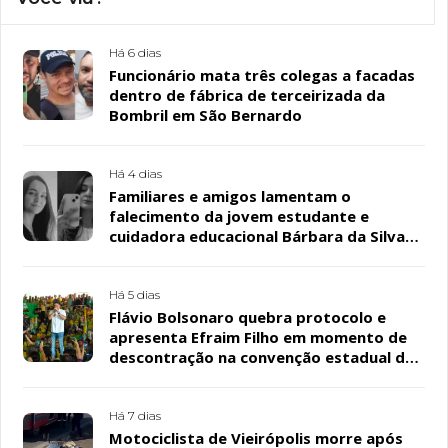
Há 6 dias
Funcionário mata três colegas a facadas
dentro de fábrica de terceirizada da
Bombril em São Bernardo
Há 4 dias
Familiares e amigos lamentam o
falecimento da jovem estudante e
cuidadora educacional Bárbara da Silva
Sousa Santos, em Patos
Há 5 dias
Flávio Bolsonaro quebra protocolo e
apresenta Efraim Filho em momento de
descontração na convenção estadual do
PL
Há 7 dias
Motociclista de Vieirópolis morre após