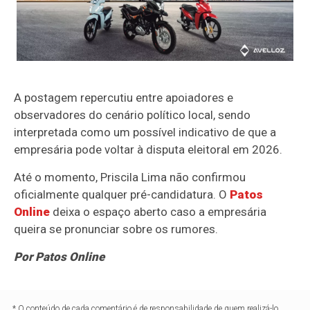
A postagem repercutiu entre apoiadores e
observadores do cenário político local, sendo
interpretada como um possível indicativo de que a
empresária pode voltar à disputa eleitoral em 2026.
Até o momento, Priscila Lima não confirmou
oficialmente qualquer pré-candidatura. O
Patos
Online
deixa o espaço aberto caso a empresária
queira se pronunciar sobre os rumores.
Por Patos Online
* O conteúdo de cada comentário é de responsabilidade de quem realizá-lo.