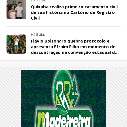
Há 7 dias
Quixaba realiza primeiro casamento civil
de sua história no Cartório de Registro
Civil
Há 5 dias
Flávio Bolsonaro quebra protocolo e
apresenta Efraim Filho em momento de
descontração na convenção estadual do
PL