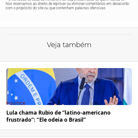
Nos reservamos ao direito de reprovar ou eliminar comentários em desacordo
com o propósito do site ou que contenham palavras ofensivas.
Veja também
POLÍTICA
Lula chama Rubio de “latino-americano
frustrado”: “Ele odeia o Brasil”