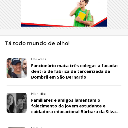
Tá todo mundo de olho!
Há 6 dias
Funcionário mata três colegas a facadas
dentro de fábrica de terceirizada da
Bombril em São Bernardo
Há 4 dias
Familiares e amigos lamentam o
falecimento da jovem estudante e
cuidadora educacional Bárbara da Silva
Sousa Santos, em Patos