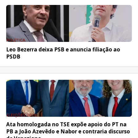
POLÍTICA
Leo Bezerra deixa PSB e anuncia filiação ao
PSDB
ELEIÇÕES 2026
Ata homologada no TSE expõe apoio do PT na
PB a João Azevêdo e Nabor e contraria discurso