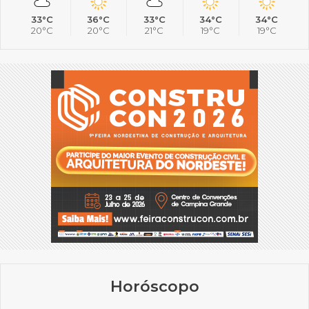
33°C
36°C
33°C
34°C
34°C
20°C
20°C
21°C
19°C
19°C
Horóscopo