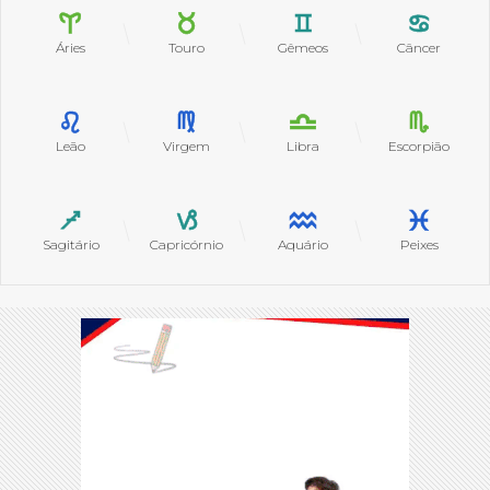
Áries
Touro
Gêmeos
Câncer
Leão
Virgem
Libra
Escorpião
Sagitário
Capricórnio
Aquário
Peixes