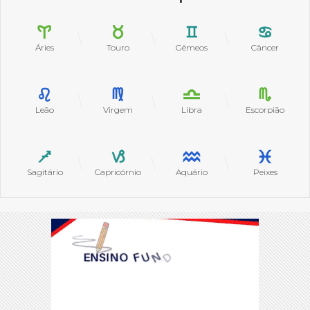
Áries
Touro
Gêmeos
Câncer
Leão
Virgem
Libra
Escorpião
Sagitário
Capricórnio
Aquário
Peixes