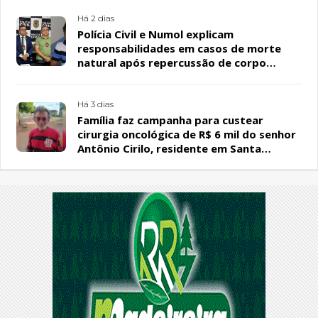
Há 2 dias
Polícia Civil e Numol explicam
responsabilidades em casos de morte
natural após repercussão de corpo
encontrado em residência, em Patos
Há 3 dias
Família faz campanha para custear
cirurgia oncológica de R$ 6 mil do senhor
Antônio Cirilo, residente em Santa
Terezinha-PB