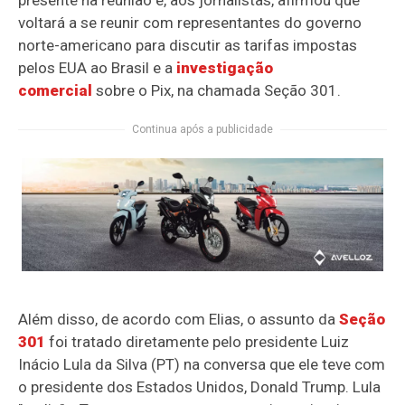
presente na reunião e, aos jornalistas, afirmou que
voltará a se reunir com representantes do governo
norte-americano para discutir as tarifas impostas
pelos EUA ao Brasil e a
investigação
comercial
sobre o Pix, na chamada Seção 301.
Continua após a publicidade
Além disso, de acordo com Elias, o assunto da
Seção
301
foi tratado diretamente pelo presidente Luiz
Inácio Lula da Silva (PT) na conversa que ele teve com
o presidente dos Estados Unidos, Donald Trump. Lula