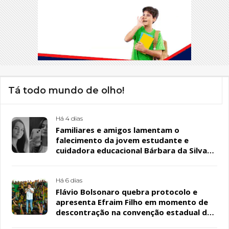
Tá todo mundo de olho!
Há 4 dias
Familiares e amigos lamentam o
falecimento da jovem estudante e
cuidadora educacional Bárbara da Silva
Sousa Santos, em Patos
Há 6 dias
Flávio Bolsonaro quebra protocolo e
apresenta Efraim Filho em momento de
descontração na convenção estadual do
PL