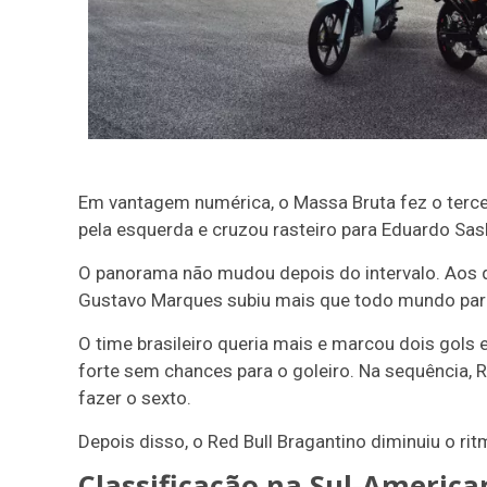
Em vantagem numérica, o Massa Bruta fez o terce
pela esquerda e cruzou rasteiro para Eduardo Sas
O panorama não mudou depois do intervalo. Aos q
Gustavo Marques subiu mais que todo mundo para
O time brasileiro queria mais e marcou dois gols
forte sem chances para o goleiro. Na sequência, R
fazer o sexto.
Depois disso, o Red Bull Bragantino diminuiu o rit
Classificação na Sul-America