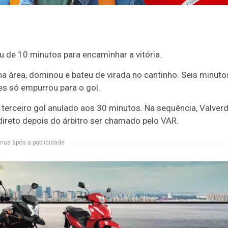
u de 10 minutos para encaminhar a vitória.
na área, dominou e bateu de virada no cantinho. Seis minuto
es só empurrou para o gol.
o terceiro gol anulado aos 30 minutos. Na sequência, Valver
direto depois do árbitro ser chamado pelo VAR.
nua após a publicidade