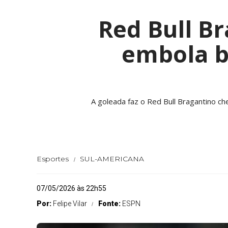
Red Bull B
embola br
A goleada faz o Red Bull Bragantino ch
Esportes
SUL-AMERICANA
07/05/2026 às 22h55
Por:
Felipe Vilar
Fonte:
ESPN