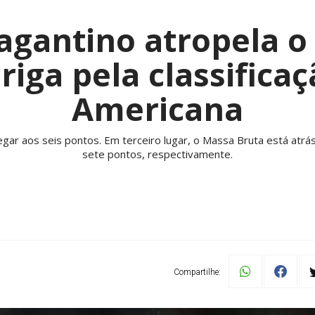
ragantino atropela o
iga pela classificaç
Americana
egar aos seis pontos. Em terceiro lugar, o Massa Bruta está atrá
sete pontos, respectivamente.
Compartilhe: