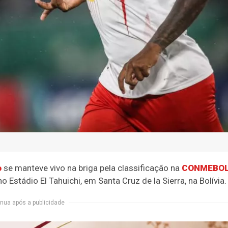
o
se manteve vivo na briga pela classificação na
CONMEBO
 no Estádio El Tahuichi, em Santa Cruz de la Sierra, na Bolívia.
nua após a publicidade