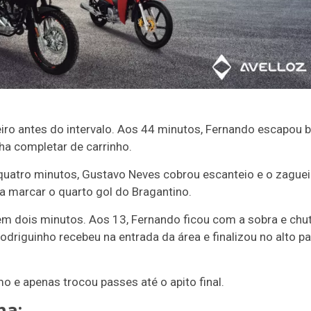
iro antes do intervalo. Aos 44 minutos, Fernando escapou
ha completar de carrinho.
uatro minutos, Gustavo Neves cobrou escanteio e o zaguei
 marcar o quarto gol do Bragantino.
 em dois minutos. Aos 13, Fernando ficou com a sobra e chu
odriguinho recebeu na entrada da área e finalizou no alto pa
mo e apenas trocou passes até o apito final.
na: