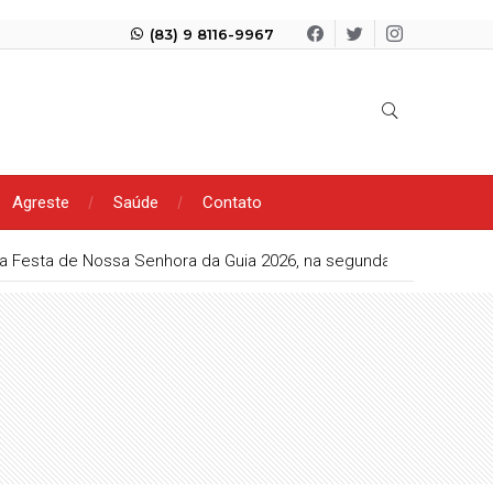
(83) 9 8116-9967
Agreste
Saúde
Contato