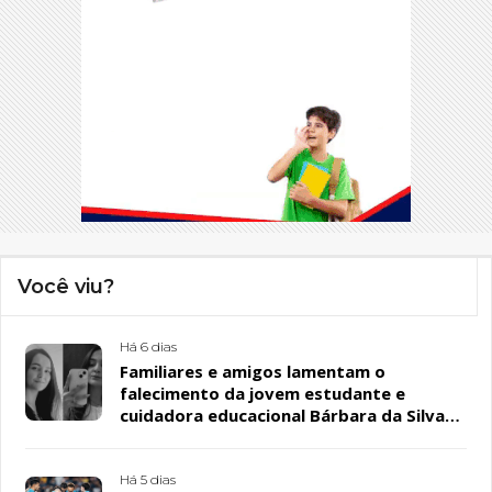
Você viu?
Há 6 dias
Familiares e amigos lamentam o
falecimento da jovem estudante e
cuidadora educacional Bárbara da Silva
Sousa Santos, em Patos
Há 5 dias