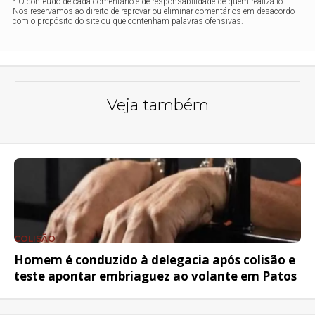
* O conteúdo de cada comentário é de responsabilidade de quem realizá-lo.
Nos reservamos ao direito de reprovar ou eliminar comentários em desacordo
com o propósito do site ou que contenham palavras ofensivas.
Veja também
COLISÃO
Homem é conduzido à delegacia após colisão e
teste apontar embriaguez ao volante em Patos