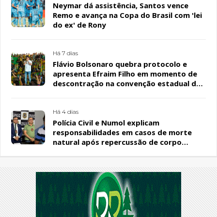
Neymar dá assistência, Santos vence
Remo e avança na Copa do Brasil com 'lei
do ex' de Rony
Há 7 dias
Flávio Bolsonaro quebra protocolo e
apresenta Efraim Filho em momento de
descontração na convenção estadual do
PL
Há 4 dias
Polícia Civil e Numol explicam
responsabilidades em casos de morte
natural após repercussão de corpo
encontrado em residência, em Patos