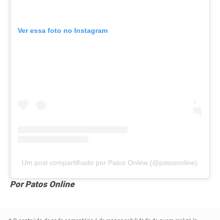
Ver essa foto no Instagram
Um post compartilhado por Patos Online (@patosonline)
Por Patos Online