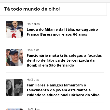
Tá todo mundo de olho!
Há 7 dias
Lenda do Milan e da Itália, ex-zagueiro
Franco Baresi morre aos 66 anos
Há 5 dias
Funcionário mata três colegas a facadas
dentro de fábrica de terceirizada da
Bombril em São Bernardo
Há 3 dias
Familiares e amigos lamentam o
falecimento da jovem estudante e
cuidadora educacional Bárbara da Silva
Sousa Santos, em Patos
Há 7 dias