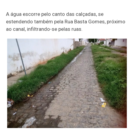
A água escorre pelo canto das calçadas, se
estendendo também pela Rua Basta Gomes, próximo
ao canal, infiltrando-se pelas ruas.