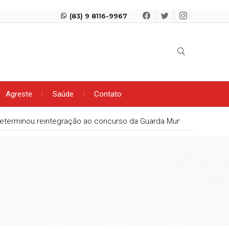
(83) 9 8116-9967
Agreste
Saúde
Contato
eterminou reintegração ao concurso da Guarda Municipal de Pato