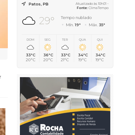
Patos, PB
Atualizado às 10h01 -
Fonte:
ClimaTempo
29°
Tempo nublado
Mín.
19°
Máx.
35°
DOM
SEG
TER
QUA
QUI
33°C
36°C
33°C
34°C
34°C
20°C
20°C
21°C
19°C
19°C
r