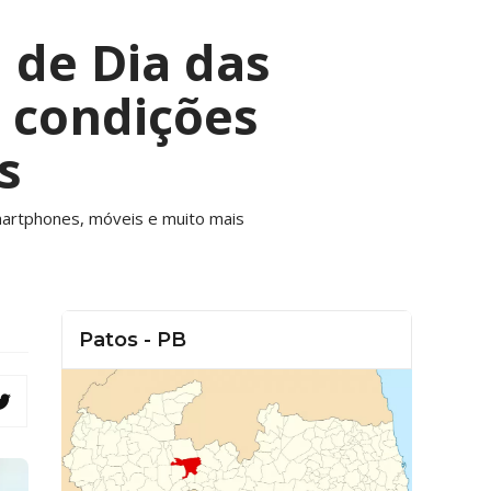
 de Dia das
e condições
s
martphones, móveis e muito mais
Patos - PB