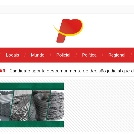
Locais
Mundo
Policial
Política
Regional
NAR
Candidato aponta descumprimento de decisão judicial que d