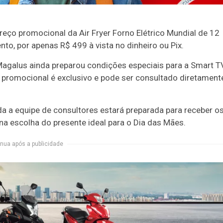
ço promocional da Air Fryer Forno Elétrico Mundial de 12
o, por apenas R$ 499 à vista no dinheiro ou Pix.
Magalus ainda preparou condições especiais para a Smart T
 promocional é exclusivo e pode ser consultado diretament
 a equipe de consultores estará preparada para receber o
na escolha do presente ideal para o Dia das Mães.
nua após a publicidade