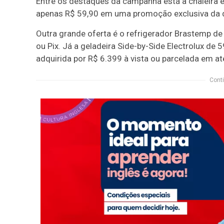
Entre os destaques da campanha está a chaleira elé
apenas R$ 59,90 em uma promoção exclusiva da 
Outra grande oferta é o refrigerador Brastemp de
ou Pix. Já a geladeira Side-by-Side Electrolux de
adquirida por R$ 6.399 à vista ou parcelada em a
Conti