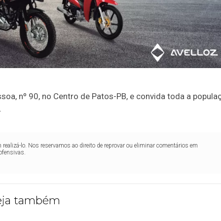
ssoa, nº 90, no Centro de Patos-PB, e convida toda a popula
.
realizá-lo. Nos reservamos ao direito de reprovar ou eliminar comentários em
ofensivas.
eja também