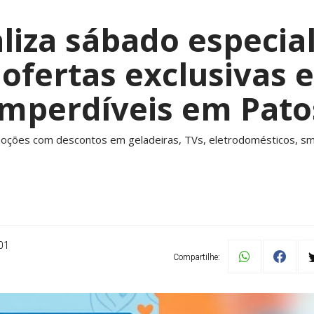
liza sábado especial
fertas exclusivas 
imperdíveis em Pato
omoções com descontos em geladeiras, TVs, eletrodomésticos, s
01
Compartilhe: