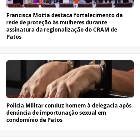
FRANCISCA MOTTA
Francisca Motta destaca fortalecimento da
rede de proteção às mulheres durante
assinatura da regionalização do CRAM de
Patos
IMPORTUNAÇÃO SEXUAL
Polícia Militar conduz homem à delegacia após
denúncia de importunação sexual em
condomínio de Patos