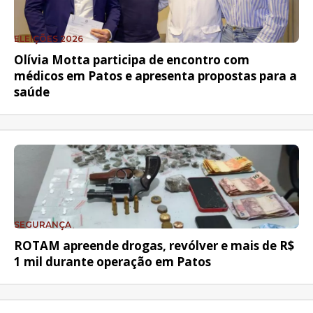
ELEIÇÕES 2026
Olívia Motta participa de encontro com
médicos em Patos e apresenta propostas para a
saúde
SEGURANÇA
ROTAM apreende drogas, revólver e mais de R$
1 mil durante operação em Patos