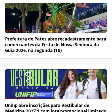
FESTA DA GUIA
Prefeitura de Patos abre recadastramento para
comerciantes da Festa de Nossa Senhora da
Guia 2026, na segunda (10)
INSCRIÇÕES ABERTAS
Unifip abre inscrições para Vestibular de
Medicina 2027.1 com lote promocional limitado