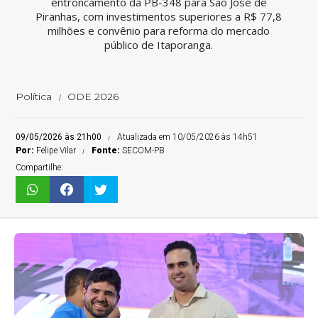
entroncamento da PB-348 para São José de
Piranhas, com investimentos superiores a R$ 77,8
milhões e convênio para reforma do mercado
público de Itaporanga.
Política
ODE 2026
09/05/2026 às 21h00
Atualizada em 10/05/2026 às 14h51
Por:
Felipe Vilar
Fonte:
SECOM-PB
Compartilhe: