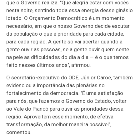
que o Governo realiza. "Que alegria estar com vocês
nesta noite, sentindo toda essa energia desse ginásio
lotado. O Orçamento Democrático é um momento
necessário, em que o nosso Governo decide escutar
da população o que é prioridade para cada cidade,
para cada região. A gente só vai acertar quando a
gente ouvir as pessoas, se a gente ouvir quem sente
na pele as dificuldades do dia a dia — é o que temos
feito nesses últimos anos", afirmou.
O secretário-executivo do ODE, Júnior Caroé, também
evidenciou a importância das plenárias no
fortalecimento da democracia. "É uma satisfação
para nós, que fazemos o Governo do Estado, voltar
ao Vale do Piancó para ouvir as prioridades dessa
região. Aproveitem esse momento, de efetiva
transformação, da melhor maneira possível",
comentou.