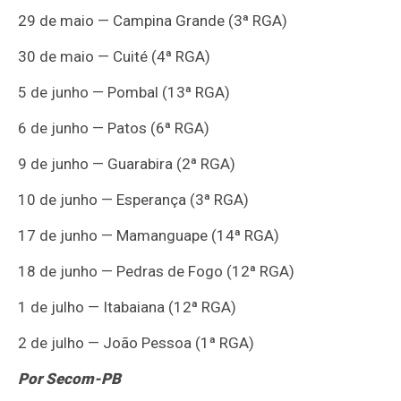
29 de maio — Campina Grande (3ª RGA)
30 de maio — Cuité (4ª RGA)
5 de junho — Pombal (13ª RGA)
6 de junho — Patos (6ª RGA)
9 de junho — Guarabira (2ª RGA)
10 de junho — Esperança (3ª RGA)
17 de junho — Mamanguape (14ª RGA)
18 de junho — Pedras de Fogo (12ª RGA)
1 de julho — Itabaiana (12ª RGA)
2 de julho — João Pessoa (1ª RGA)
Por Secom-PB