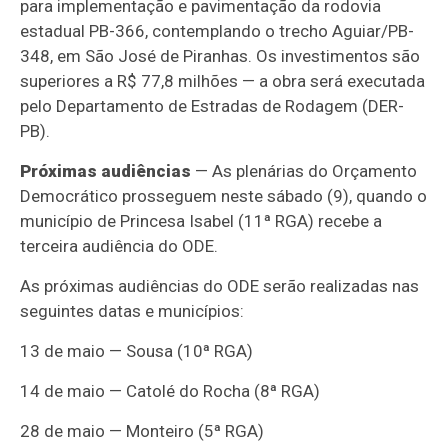
para implementação e pavimentação da rodovia
estadual PB-366, contemplando o trecho Aguiar/PB-
348, em São José de Piranhas. Os investimentos são
superiores a R$ 77,8 milhões — a obra será executada
pelo Departamento de Estradas de Rodagem (DER-
PB).
Próximas audiências
— As plenárias do Orçamento
Democrático prosseguem neste sábado (9), quando o
município de Princesa Isabel (11ª RGA) recebe a
terceira audiência do ODE.
As próximas audiências do ODE serão realizadas nas
seguintes datas e municípios:
13 de maio — Sousa (10ª RGA)
14 de maio — Catolé do Rocha (8ª RGA)
28 de maio — Monteiro (5ª RGA)