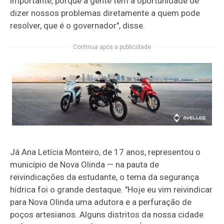
importante, porque a gente tem a oportunidade de
dizer nossos problemas diretamente a quem pode
resolver, que é o governador", disse.
Continua após a publicidade
Já Ana Letícia Monteiro, de 17 anos, representou o
município de Nova Olinda — na pauta de
reivindicações da estudante, o tema da segurança
hídrica foi o grande destaque. "Hoje eu vim reivindicar
para Nova Olinda uma adutora e a perfuração de
poços artesianos. Alguns distritos da nossa cidade