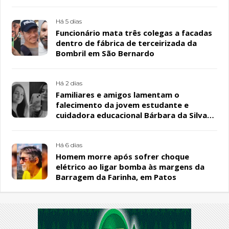
Há 5 dias
Funcionário mata três colegas a facadas
dentro de fábrica de terceirizada da
Bombril em São Bernardo
Há 2 dias
Familiares e amigos lamentam o
falecimento da jovem estudante e
cuidadora educacional Bárbara da Silva
Sousa Santos, em Patos
Há 6 dias
Homem morre após sofrer choque
elétrico ao ligar bomba às margens da
Barragem da Farinha, em Patos