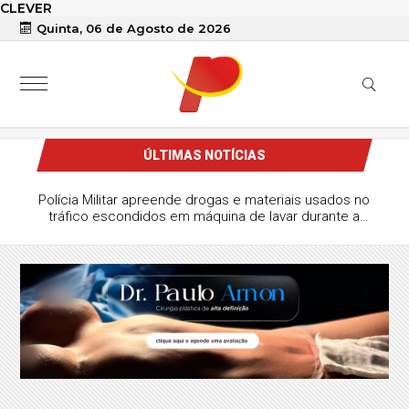
CLEVER
Quinta, 06 de Agosto de 2026
ÚLTIMAS NOTÍCIAS
Paraíba avança no Ideb e registra o 5º maior crescimento
do ensino médio estadual no país