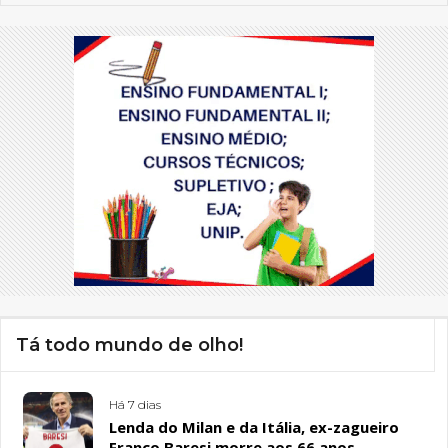
Tá todo mundo de olho!
Há 7 dias
Lenda do Milan e da Itália, ex-zagueiro
Franco Baresi morre aos 66 anos