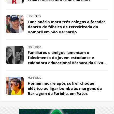
Há 5 dias
Funcionário mata três colegas a facadas
dentro de fábrica de terceirizada da
Bombril em São Bernardo
Há 2 dias
Familiares e amigos lamentam o
falecimento da jovem estudante e
cuidadora educacional Bárbara da Silva
Sousa Santos, em Patos
Há 6 dias
Homem morre após sofrer choque
elétrico ao ligar bomba às margens da
Barragem da Farinha, em Patos