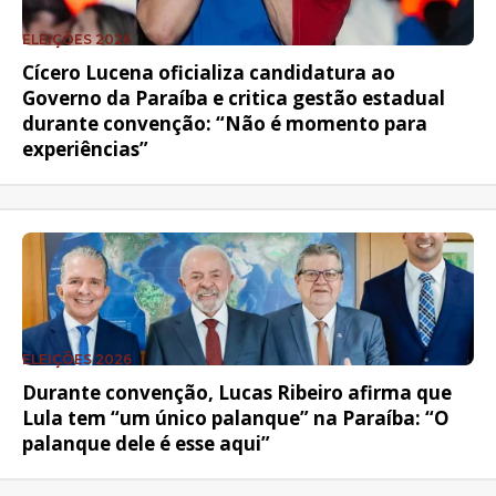
ELEIÇÕES 2026
Cícero Lucena oficializa candidatura ao
Governo da Paraíba e critica gestão estadual
durante convenção: “Não é momento para
experiências”
ELEIÇÕES 2026
Durante convenção, Lucas Ribeiro afirma que
Lula tem “um único palanque” na Paraíba: “O
palanque dele é esse aqui”