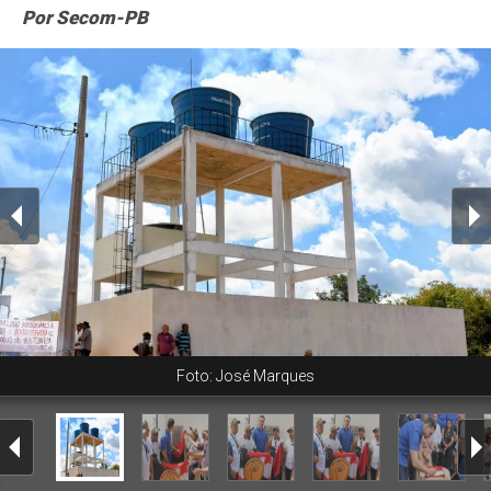
Por Secom-PB
Foto: José Marques