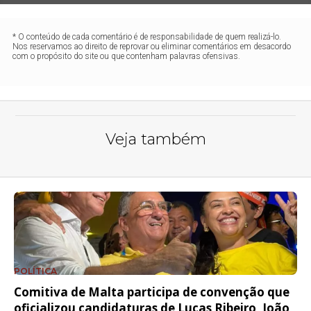
* O conteúdo de cada comentário é de responsabilidade de quem realizá-lo.
Nos reservamos ao direito de reprovar ou eliminar comentários em desacordo
com o propósito do site ou que contenham palavras ofensivas.
Veja também
POLÍTICA
Comitiva de Malta participa de convenção que
oficializou candidaturas de Lucas Ribeiro, João