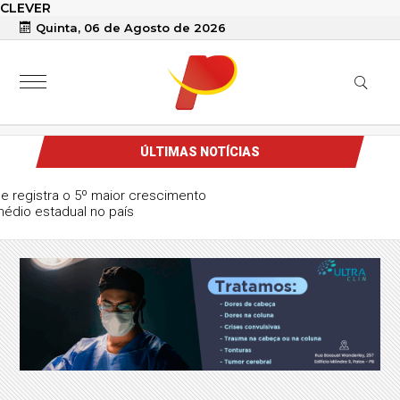
CLEVER
Quinta, 06 de Agosto de 2026
ÚLTIMAS NOTÍCIAS
Paraíba avança no Ideb e registra o 5º maior crescimento
do ensino médio estadual no país