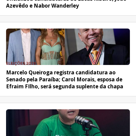
Azevêdo e Nabor Wanderley
ELEIÇÕES 2026
Marcelo Queiroga registra candidatura ao
Senado pela Paraíba; Carol Morais, esposa de
Efraim FIlho, será segunda suplente da chapa