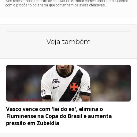
Nos reservamos ao direito de reprovar ou eliminar comentários em desacordo
com o propósito do site ou que contenham palavras ofensivas.
Veja também
COPA DO BRASIL
Vasco vence com 'lei do ex', elimina o
Fluminense na Copa do Brasil e aumenta
pressão em Zubeldía