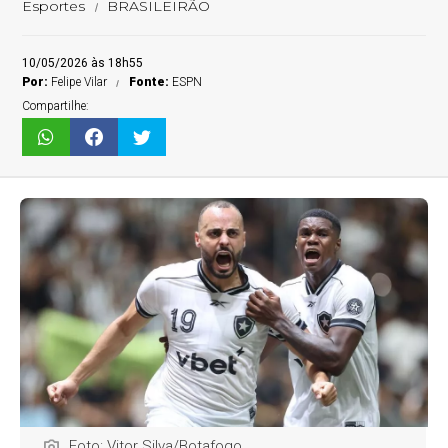
Esportes
BRASILEIRÃO
10/05/2026 às 18h55
Por:
Felipe Vilar
Fonte:
ESPN
Compartilhe:
Foto: Vitor Silva/Botafogo