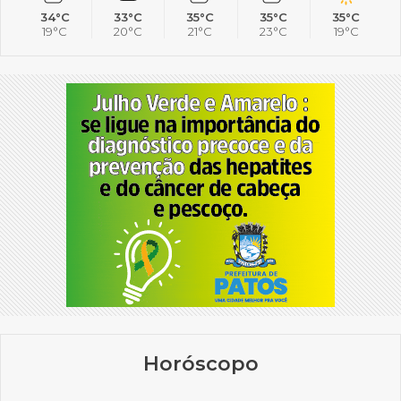
34°C
33°C
35°C
35°C
35°C
19°C
20°C
21°C
23°C
19°C
Horóscopo