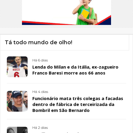
Tá todo mundo de olho!
Há 6 dias
Lenda do Milan e da Itália, ex-zagueiro
Franco Baresi morre aos 66 anos
Há 4 dias
Funcionário mata três colegas a facadas
dentro de fábrica de terceirizada da
Bombril em São Bernardo
Há 2 dias