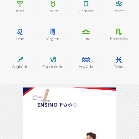
Áries
Touro
Gêmeos
Câncer
Leão
Virgem
Libra
Escorpião
Sagitário
Capricórnio
Aquário
Peixes