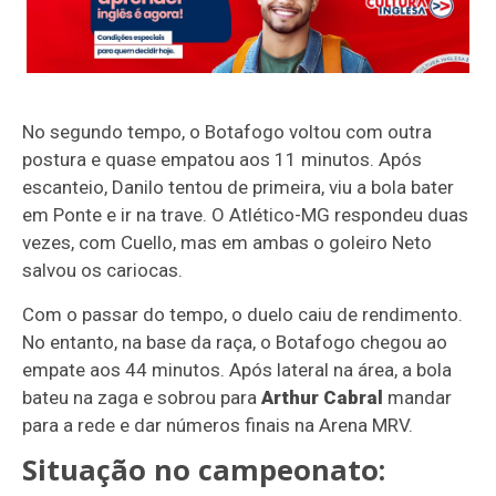
No segundo tempo, o Botafogo voltou com outra
postura e quase empatou aos 11 minutos. Após
escanteio, Danilo tentou de primeira, viu a bola bater
em Ponte e ir na trave. O Atlético-MG respondeu duas
vezes, com Cuello, mas em ambas o goleiro Neto
salvou os cariocas.
Com o passar do tempo, o duelo caiu de rendimento.
No entanto, na base da raça, o Botafogo chegou ao
empate aos 44 minutos. Após lateral na área, a bola
bateu na zaga e sobrou para
Arthur Cabral
mandar
para a rede e dar números finais na Arena MRV.
Situação no campeonato: