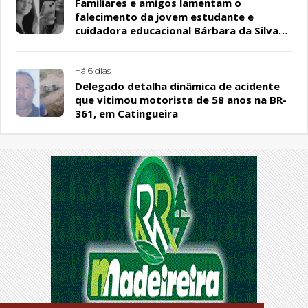
Familiares e amigos lamentam o
falecimento da jovem estudante e
cuidadora educacional Bárbara da Silva
Sousa Santos, em Patos
Há 6 dias
Delegado detalha dinâmica de acidente
que vitimou motorista de 58 anos na BR-
361, em Catingueira