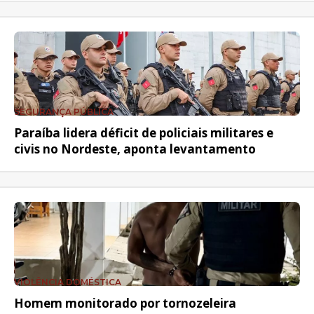
SEGURANÇA PÚBLICA
Paraíba lidera déficit de policiais militares e
civis no Nordeste, aponta levantamento
VIOLÊNCIA DOMÉSTICA
Homem monitorado por tornozeleira