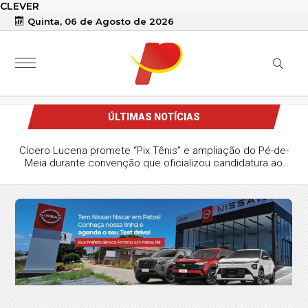
CLEVER
Quinta, 06 de Agosto de 2026
ÚLTIMAS NOTÍCIAS
Veneziano defende reeleição e critica compra de votos:
“Mandato não se compra com dinheiro”