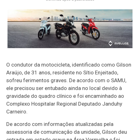
O condutor da motocicleta, identificado como
Gilson
Araújo
, de 31 anos, residente no Sítio Enjeitado,
sofreu ferimentos graves. De acordo com o SAMU,
ele precisou ser entubado ainda no local devido à
gravidade do quadro clínico e foi encaminhado ao
Complexo Hospitalar Regional Deputado Janduhy
Carneiro
.
De acordo com informações atualizadas pela
assessoria de comunicação da unidade, Gilson deu
entrada em estado grave na Área Vermelha e foi