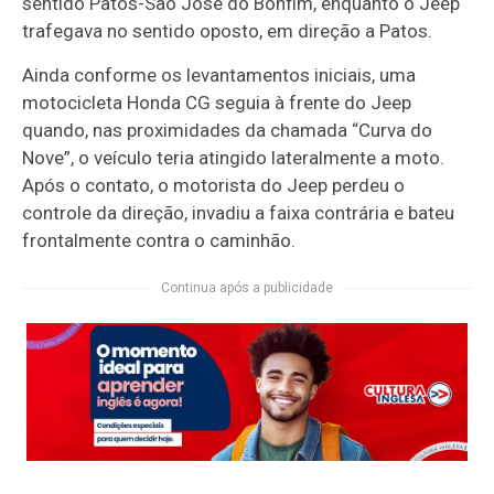
sentido Patos-São José do Bonfim, enquanto o Jeep
trafegava no sentido oposto, em direção a Patos.
Ainda conforme os levantamentos iniciais, uma
motocicleta Honda CG seguia à frente do Jeep
quando, nas proximidades da chamada “Curva do
Nove”, o veículo teria atingido lateralmente a moto.
Após o contato, o motorista do Jeep perdeu o
controle da direção, invadiu a faixa contrária e bateu
frontalmente contra o caminhão.
Continua após a publicidade