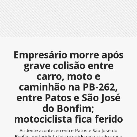
Empresário morre após
grave colisão entre
carro, moto e
caminhão na PB-262,
entre Patos e São José
do Bonfim;
motociclista fica ferido
Acidente aconteceu entre Patos e São José do
Bonfim; motociclista foi socorrido em estado grave