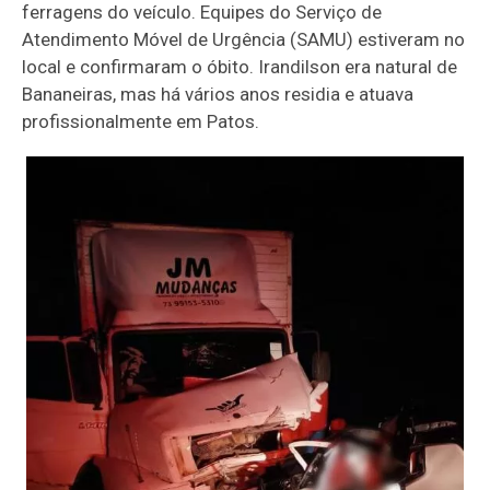
ferragens do veículo. Equipes do Serviço de
Atendimento Móvel de Urgência (SAMU) estiveram no
local e confirmaram o óbito. Irandilson era natural de
Bananeiras, mas há vários anos residia e atuava
profissionalmente em Patos.