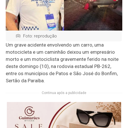
Foto: reprodução
Um grave acidente envolvendo um carro, uma
motocicleta e um caminhão deixou um empresário
morto e um motociclista gravemente ferido na noite
deste domingo (10), na rodovia estadual PB-262,
entre os municípios de
Patos
e
São José do Bonfim,
Sertão da Paraíba.
Continua após a publicidade