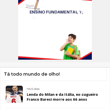
Tá todo mundo de olho!
Há 6 dias
Lenda do Milan e da Itália, ex-zagueiro
Franco Baresi morre aos 66 anos