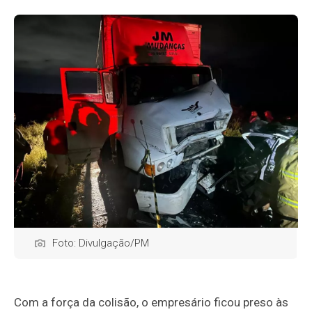
Foto: Divulgação/PM
Com a força da colisão, o empresário ficou preso às