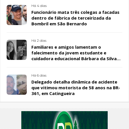
Há 4 dias
Funcionário mata três colegas a facadas
dentro de fábrica de terceirizada da
Bombril em São Bernardo
Há 2 dias
Familiares e amigos lamentam o
falecimento da jovem estudante e
cuidadora educacional Bárbara da Silva
Sousa Santos, em Patos
Há 6 dias
Delegado detalha dinâmica de acidente
que vitimou motorista de 58 anos na BR-
361, em Catingueira