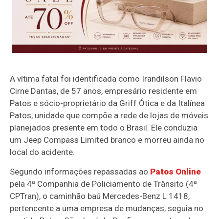
A vítima fatal foi identificada como
Irandilson Flavio
Cirne Dantas
, de 57 anos, empresário residente em
Patos e sócio-proprietário da Griff Ótica e da Italínea
Patos, unidade que compõe a rede de lojas de móveis
planejados presente em todo o Brasil. Ele conduzia
um Jeep Compass Limited branco e morreu ainda no
local do acidente.
Segundo informações repassadas ao
Patos Online
pela 4ª Companhia de Policiamento de Trânsito (4ª
CPTran), o caminhão baú Mercedes-Benz L 1418,
pertencente a uma empresa de mudanças, seguia no