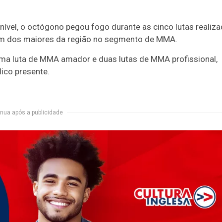
nível, o octógono pegou fogo durante as cinco lutas realiz
um dos maiores da região no segmento de MMA.
ma luta de MMA amador e duas lutas de MMA profissional,
lico presente.
nua após a publicidade