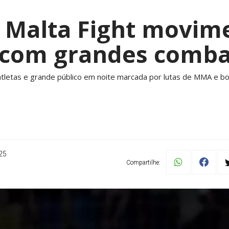
o Malta Fight movim
 com grandes comba
atletas e grande público em noite marcada por lutas de MMA e bo
25
Compartilhe: