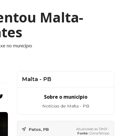
entou Malta-
tes
xe no município
Malta - PB
Sobre o município
Notícias de Malta - PB
Patos, PB
Atualizado às 13h01 -
Fonte:
ClimaTempo