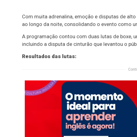
Com muita adrenalina, emoção e disputas de alto 
ao longo da noite, consolidando o evento como 
A programação contou com duas lutas de boxe, u
incluindo a disputa de cinturão que levantou o púb
Resultados das lutas:
Conti