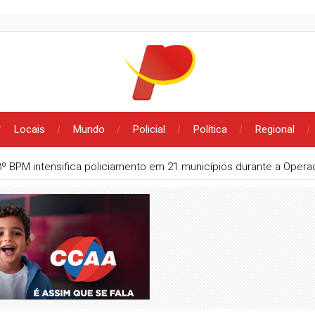
Locais
Mundo
Policial
Política
Regional
3º BPM intensifica policiamento em 21 municípios durante a Oper