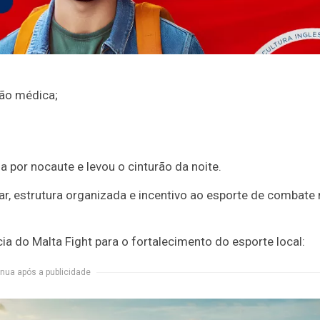
ção médica;
ia por nocaute e levou o cinturão da noite.
r, estrutura organizada e incentivo ao esporte de combate
a do Malta Fight para o fortalecimento do esporte local:
nua após a publicidade