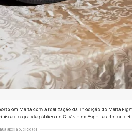
porte em Malta com a realização da 1ª edição do Malta Fight
ciais e um grande público no Ginásio de Esportes do municíp
nua após a publicidade