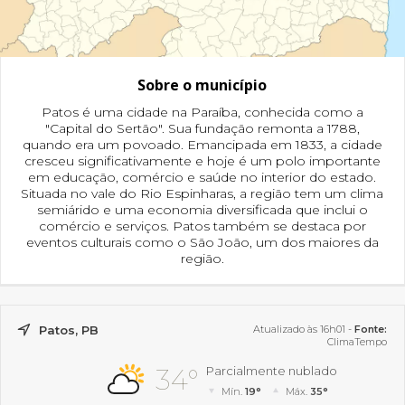
Sobre o município
Patos é uma cidade na Paraíba, conhecida como a
"Capital do Sertão". Sua fundação remonta a 1788,
quando era um povoado. Emancipada em 1833, a cidade
cresceu significativamente e hoje é um polo importante
em educação, comércio e saúde no interior do estado.
Situada no vale do Rio Espinharas, a região tem um clima
semiárido e uma economia diversificada que inclui o
comércio e serviços. Patos também se destaca por
eventos culturais como o São João, um dos maiores da
região.
Patos, PB
Atualizado às 16h01 -
Fonte:
ClimaTempo
34°
Parcialmente nublado
Mín.
19°
Máx.
35°