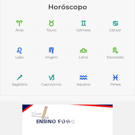
Horóscopo
Áries
Touro
Gêmeos
Câncer
Leão
Virgem
Libra
Escorpião
Sagitário
Capricórnio
Aquário
Peixes