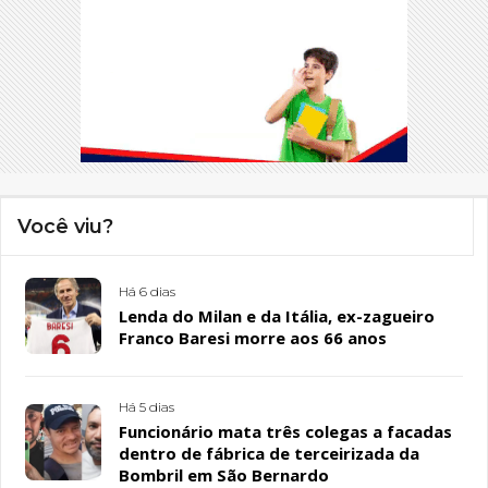
Você viu?
Há 6 dias
Lenda do Milan e da Itália, ex-zagueiro
Franco Baresi morre aos 66 anos
Há 5 dias
Funcionário mata três colegas a facadas
dentro de fábrica de terceirizada da
Bombril em São Bernardo