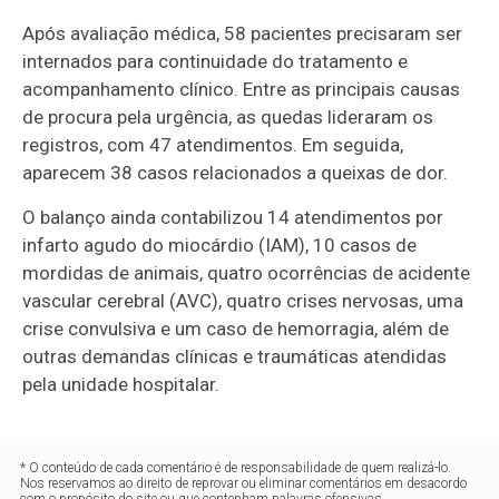
Após avaliação médica, 58 pacientes precisaram ser
internados para continuidade do tratamento e
acompanhamento clínico. Entre as principais causas
de procura pela urgência, as quedas lideraram os
registros, com 47 atendimentos. Em seguida,
aparecem 38 casos relacionados a queixas de dor.
O balanço ainda contabilizou 14 atendimentos por
infarto agudo do miocárdio (IAM), 10 casos de
mordidas de animais, quatro ocorrências de acidente
vascular cerebral (AVC), quatro crises nervosas, uma
crise convulsiva e um caso de hemorragia, além de
outras demandas clínicas e traumáticas atendidas
pela unidade hospitalar.
* O conteúdo de cada comentário é de responsabilidade de quem realizá-lo.
Nos reservamos ao direito de reprovar ou eliminar comentários em desacordo
com o propósito do site ou que contenham palavras ofensivas.