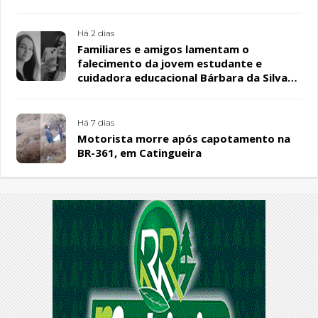
Há 2 dias
Familiares e amigos lamentam o
falecimento da jovem estudante e
cuidadora educacional Bárbara da Silva
Sousa Santos, em Patos
Há 7 dias
Motorista morre após capotamento na
BR-361, em Catingueira