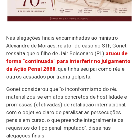
Nas alegações finais encaminhadas ao ministro
Alexandre de Moraes, relator do caso no STF, Gonet
ressalta que o filho de Jair Bolsonaro (PL)
atuou de
forma “continuada” para interferir no julgamento
da Ação Penal 2668
, que tinha seu pai como réu e
outros acusados por trama golpista.
Gonet considerou que “o inconformismo
do réu
materializou-se em atos concretos de hostilidade e
promessas (efetivadas) de retaliação internacional,
com o objetivo claro de paralisar as persecuções
penais em curso, o que preenche integralmente os
requisitos do tipo penal imputado”, disse nas
alegações finais
.