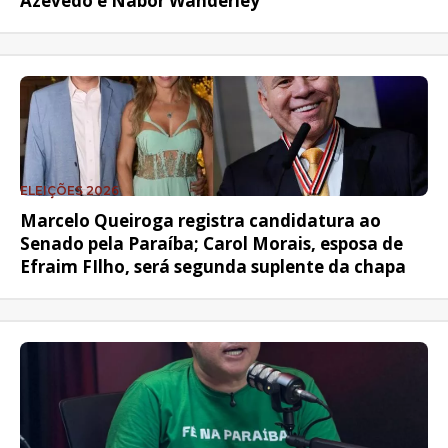
Azevêdo e Nabor Wanderley
ELEIÇÕES 2026
Marcelo Queiroga registra candidatura ao
Senado pela Paraíba; Carol Morais, esposa de
Efraim FIlho, será segunda suplente da chapa