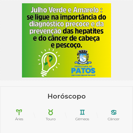
Horóscopo
Áries
Touro
Gêmeos
Câncer