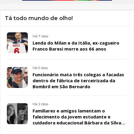
Tá todo mundo de olho!
Há 7 dias
Lenda do Milan e da Itália, ex-zagueiro
Franco Baresi morre aos 66 anos
Há 5 dias
Funcionário mata três colegas a facadas
dentro de fábrica de terceirizada da
Bombril em São Bernardo
Há 2 dias
Familiares e amigos lamentam o
falecimento da jovem estudante e
cuidadora educacional Bárbara da Silva
Sousa Santos, em Patos