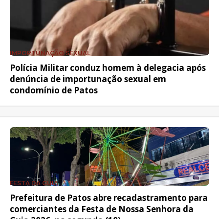
IMPORTUNAÇÃO SEXUAL
Polícia Militar conduz homem à delegacia após
denúncia de importunação sexual em
condomínio de Patos
FESTA DA GUIA
Prefeitura de Patos abre recadastramento para
comerciantes da Festa de Nossa Senhora da