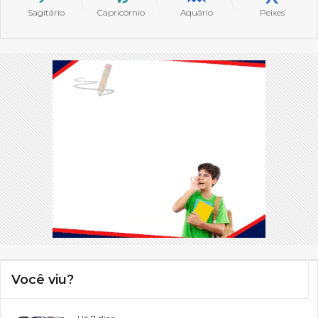
Sagitário
Capricórnio
Aquário
Peixes
Você viu?