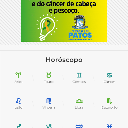
Horóscopo
Áries
Touro
Gêmeos
Câncer
Leão
Virgem
Libra
Escorpião