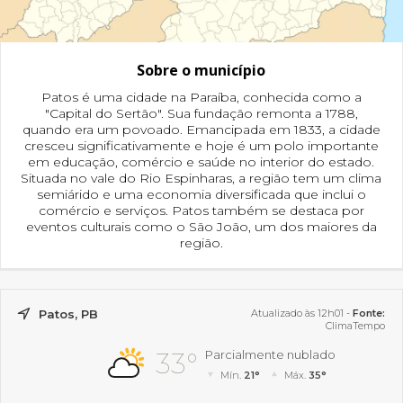
Sobre o município
Patos é uma cidade na Paraíba, conhecida como a
"Capital do Sertão". Sua fundação remonta a 1788,
quando era um povoado. Emancipada em 1833, a cidade
cresceu significativamente e hoje é um polo importante
em educação, comércio e saúde no interior do estado.
Situada no vale do Rio Espinharas, a região tem um clima
semiárido e uma economia diversificada que inclui o
comércio e serviços. Patos também se destaca por
eventos culturais como o São João, um dos maiores da
região.
Patos, PB
Atualizado às 12h01 -
Fonte:
ClimaTempo
33°
Parcialmente nublado
Mín.
21°
Máx.
35°