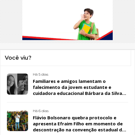
Você viu?
Há 5 dias
Familiares e amigos lamentam o
falecimento da jovem estudante e
cuidadora educacional Bárbara da Silva
Sousa Santos, em Patos
Há 6 dias
Flávio Bolsonaro quebra protocolo e
apresenta Efraim Filho em momento de
descontração na convenção estadual do