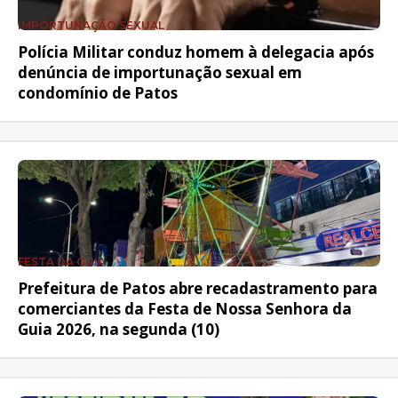
IMPORTUNAÇÃO SEXUAL
Polícia Militar conduz homem à delegacia após
denúncia de importunação sexual em
condomínio de Patos
FESTA DA GUIA
Prefeitura de Patos abre recadastramento para
comerciantes da Festa de Nossa Senhora da
Guia 2026, na segunda (10)