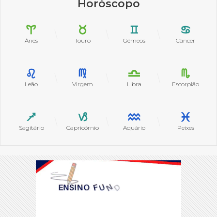
Horóscopo
Áries
Touro
Gêmeos
Câncer
Leão
Virgem
Libra
Escorpião
Sagitário
Capricórnio
Aquário
Peixes