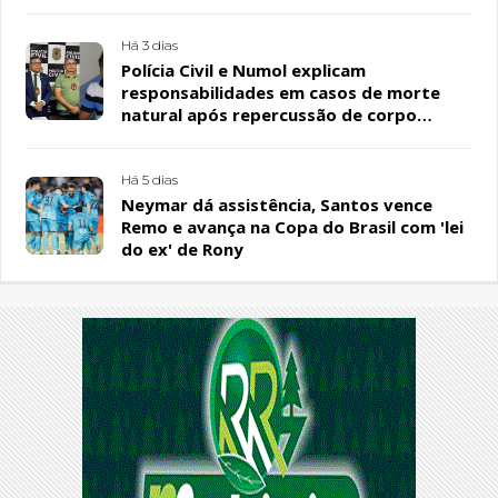
PL
Há 3 dias
Polícia Civil e Numol explicam
responsabilidades em casos de morte
natural após repercussão de corpo
encontrado em residência, em Patos
Há 5 dias
Neymar dá assistência, Santos vence
Remo e avança na Copa do Brasil com 'lei
do ex' de Rony