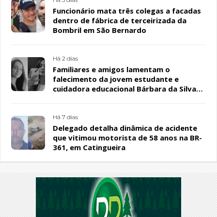
Funcionário mata três colegas a facadas
dentro de fábrica de terceirizada da
Bombril em São Bernardo
Há 2 dias
Familiares e amigos lamentam o
falecimento da jovem estudante e
cuidadora educacional Bárbara da Silva
Sousa Santos, em Patos
Há 7 dias
Delegado detalha dinâmica de acidente
que vitimou motorista de 58 anos na BR-
361, em Catingueira