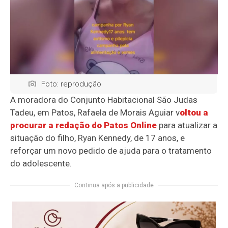
Foto: reprodução
A moradora do Conjunto Habitacional São Judas
Tadeu, em
Patos
, Rafaela de Morais Aguiar v
oltou a
procurar a redação do Patos Online
para atualizar a
situação do filho, Ryan Kennedy, de 17 anos, e
reforçar um novo pedido de ajuda para o tratamento
do adolescente.
Continua após a publicidade