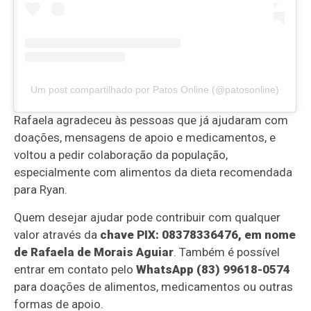
Um post compartilhado por Patos Online (@patosonline)
Rafaela agradeceu às pessoas que já ajudaram com
doações, mensagens de apoio e medicamentos, e
voltou a pedir colaboração da população,
especialmente com alimentos da dieta recomendada
para Ryan.
Quem desejar ajudar pode contribuir com qualquer
valor através da
chave PIX: 08378336476, em nome
de Rafaela de Morais Aguiar
. Também é possível
entrar em contato pelo
WhatsApp (83) 99618-0574
para doações de alimentos, medicamentos ou outras
formas de apoio.