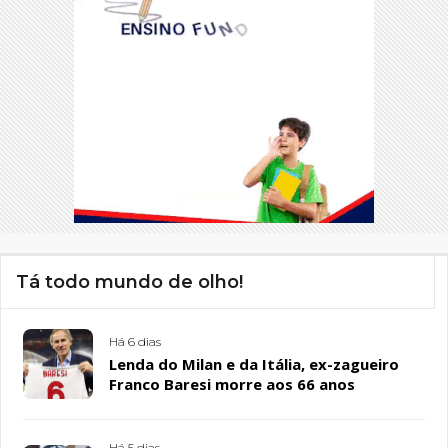
Tá todo mundo de olho!
Há 6 dias
Lenda do Milan e da Itália, ex-zagueiro
Franco Baresi morre aos 66 anos
Há 5 dias