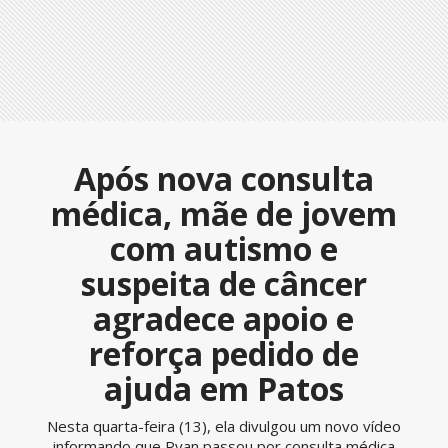
Após nova consulta
médica, mãe de jovem
com autismo e
suspeita de câncer
agradece apoio e
reforça pedido de
ajuda em Patos
Nesta quarta-feira (13), ela divulgou um novo vídeo
informando que Ryan passou por consulta médica