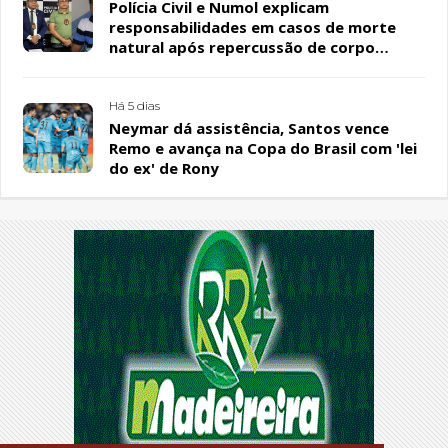
Polícia Civil e Numol explicam
responsabilidades em casos de morte
natural após repercussão de corpo
encontrado em residência, em Patos
Há 5 dias
Neymar dá assistência, Santos vence
Remo e avança na Copa do Brasil com 'lei
do ex' de Rony