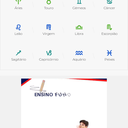
Áries
Touro
Gêmeos
Câncer
Leão
Virgem
Libra
Escorpião
Sagitário
Capricórnio
Aquário
Peixes