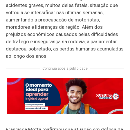
acidentes graves, muitos deles fatais, situação que
voltou a se intensificar nas últimas semanas,
aumentando a preocupação de motoristas,
moradores e lideranças da região. Além dos
prejuízos econômicos causados pelas dificuldades
de tráfego e insegurança na rodovia, a parlamentar
destacou, sobretudo, as perdas humanas acumuladas
ao longo dos anos.
Continua após a publicidade
Francisca Motta reafirmou sua atuação em defesa da