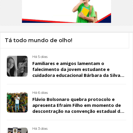
Tá todo mundo de olho!
Há 5 dias
Familiares e amigos lamentam o
falecimento da jovem estudante e
cuidadora educacional Bárbara da Silva
Sousa Santos, em Patos
Há 6 dias
Flávio Bolsonaro quebra protocolo e
apresenta Efraim Filho em momento de
descontração na convenção estadual do
PL
Há 3 dias