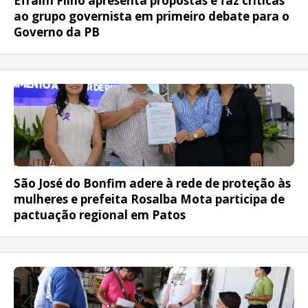
Efraim Filho apresenta propostas e faz críticas
ao grupo governista em primeiro debate para o
Governo da PB
POLÍTICA
São José do Bonfim adere à rede de proteção às
mulheres e prefeita Rosalba Mota participa de
pactuação regional em Patos