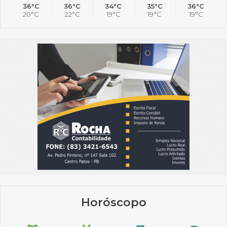
36°C
36°C
34°C
35°C
36°C
20°C
22°C
19°C
19°C
19°C
Horóscopo