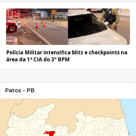
POLICIAL
Polícia Militar intensifica blitz e checkpoints na
área da 1ª CIA do 3º BPM
Patos - PB