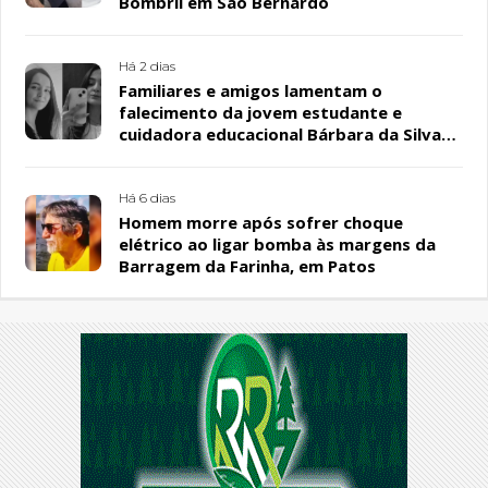
Bombril em São Bernardo
Há 2 dias
Familiares e amigos lamentam o
falecimento da jovem estudante e
cuidadora educacional Bárbara da Silva
Sousa Santos, em Patos
Há 6 dias
Homem morre após sofrer choque
elétrico ao ligar bomba às margens da
Barragem da Farinha, em Patos