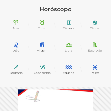
Horóscopo
Áries
Touro
Gêmeos
Câncer
Leão
Virgem
Libra
Escorpião
Sagitário
Capricórnio
Aquário
Peixes