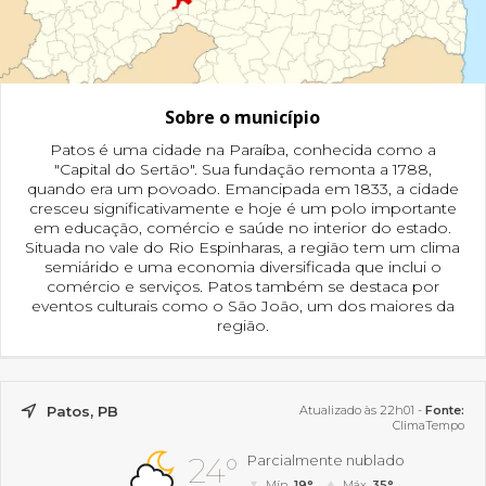
Sobre o município
Patos é uma cidade na Paraíba, conhecida como a
"Capital do Sertão". Sua fundação remonta a 1788,
quando era um povoado. Emancipada em 1833, a cidade
cresceu significativamente e hoje é um polo importante
em educação, comércio e saúde no interior do estado.
Situada no vale do Rio Espinharas, a região tem um clima
semiárido e uma economia diversificada que inclui o
comércio e serviços. Patos também se destaca por
eventos culturais como o São João, um dos maiores da
região.
Patos, PB
Atualizado às 22h01 -
Fonte:
ClimaTempo
24°
Parcialmente nublado
Mín.
19°
Máx.
35°