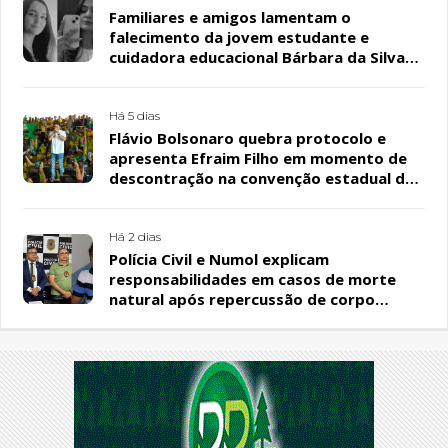
Familiares e amigos lamentam o
falecimento da jovem estudante e
cuidadora educacional Bárbara da Silva
Sousa Santos, em Patos
Há 5 dias
Flávio Bolsonaro quebra protocolo e
apresenta Efraim Filho em momento de
descontração na convenção estadual do
PL
Há 2 dias
Polícia Civil e Numol explicam
responsabilidades em casos de morte
natural após repercussão de corpo
encontrado em residência, em Patos