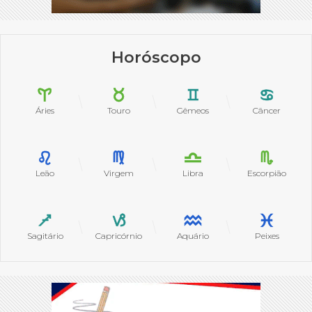
Horóscopo
Áries
Touro
Gêmeos
Câncer
Leão
Virgem
Libra
Escorpião
Sagitário
Capricórnio
Aquário
Peixes