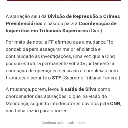
A apuração saiu da
Divisão de Repressão a Crimes
Previdenciários
e passou para a
Coordenação de
Inquéritos em Tribunais Superiores
(Cinq).
Por meio de nota, a PF afirmou que a mudança “foi
concebida para assegurar maior eficiência e
continuidade às investigações, uma vez que a Cinq
possui estrutura permanente voltada justamente à
condução de operações sensíveis e complexas com
tramitação perante o
STF
(Supremo Tribunal Federal).
A mudança, porém, levou à
saída de Silva
como
coordenador das apurações, o que, na visão de
Mendonça, segundo interlocutores ouvidos pela
CNN
,
não tinha razão para ocorrer.
Continua após a publicidade