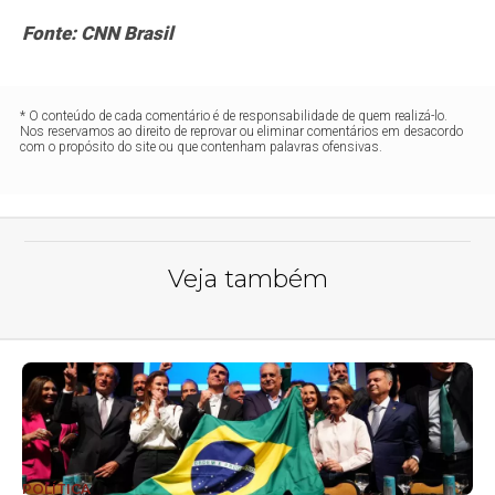
Fonte: CNN Brasil
* O conteúdo de cada comentário é de responsabilidade de quem realizá-lo.
Nos reservamos ao direito de reprovar ou eliminar comentários em desacordo
com o propósito do site ou que contenham palavras ofensivas.
Veja também
POLÍTICA