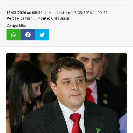
16/05/2026 às 08h50
Atualizada em 17/05/2026 às 00h51
Por:
Felipe Vilar
Fonte:
CNN Brasil
Compartilhe: