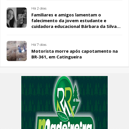
Há 2 dias
Familiares e amigos lamentam o
falecimento da jovem estudante e
cuidadora educacional Bárbara da Silva
Sousa Santos, em Patos
Há 7 dias
Motorista morre após capotamento na
BR-361, em Catingueira