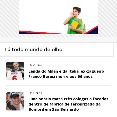
Tá todo mundo de olho!
Há 6 dias
Lenda do Milan e da Itália, ex-zagueiro
Franco Baresi morre aos 66 anos
Há 5 dias
Funcionário mata três colegas a facadas
dentro de fábrica de terceirizada da
Bombril em São Bernardo