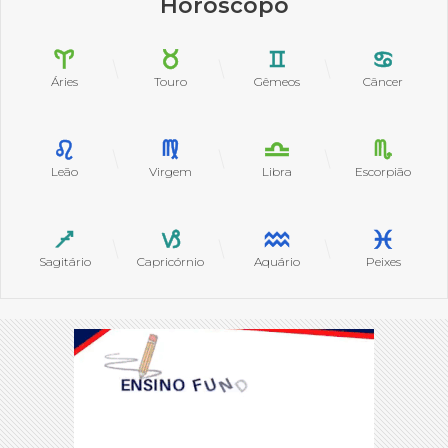
Horóscopo
Áries
Touro
Gêmeos
Câncer
Leão
Virgem
Libra
Escorpião
Sagitário
Capricórnio
Aquário
Peixes