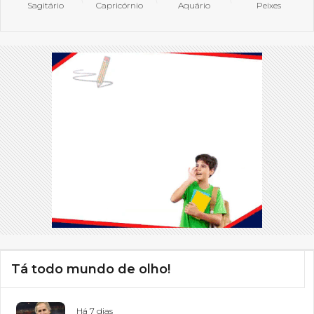
Sagitário
Capricórnio
Aquário
Peixes
Tá todo mundo de olho!
Há 7 dias