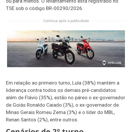
ou para menos. O levantamento está registrado no
TSE sob o código BR-00290/2026.
Continua após a publicidade
Em relação ao primeiro turno, Lula (38%) mantém a
liderança contra todos os demais pré-candidatos:
além de Flávio (35%), estão no páreo o ex-governador
de Goiás Ronaldo Caiado (3%), o ex-governador de
Minas Gerais Romeu Zema (3%) e o líder do MBL,
Renan Santos (2%), entre outros.
Cenários de 2º turno