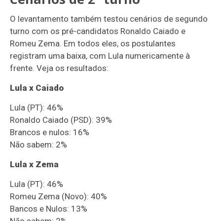
O levantamento também testou cenários de segundo
turno com os pré-candidatos Ronaldo Caiado e
Romeu Zema. Em todos eles, os postulantes
registram uma baixa, com Lula numericamente à
frente. Veja os resultados:
Lula x Caiado
Lula (PT): 46%
Ronaldo Caiado (PSD): 39%
Brancos e nulos: 16%
Não sabem: 2%
Lula x Zema
Lula (PT): 46%
Romeu Zema (Novo): 40%
Bancos e Nulos: 13%
Não sabem: 2%