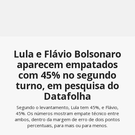
Lula e Flávio Bolsonaro
aparecem empatados
com 45% no segundo
turno, em pesquisa do
Datafolha
Segundo o levantamento, Lula tem 45%, e Flávio,
45%. Os números mostram empate técnico entre
ambos, dentro da margem de erro de dois pontos
percentuais, para mais ou para menos.