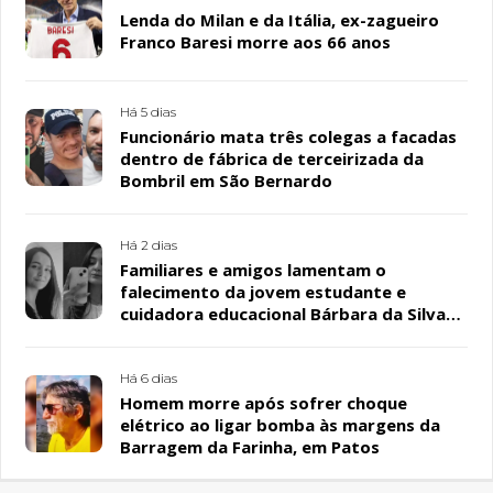
Lenda do Milan e da Itália, ex-zagueiro
Franco Baresi morre aos 66 anos
Há 5 dias
Funcionário mata três colegas a facadas
dentro de fábrica de terceirizada da
Bombril em São Bernardo
Há 2 dias
Familiares e amigos lamentam o
falecimento da jovem estudante e
cuidadora educacional Bárbara da Silva
Sousa Santos, em Patos
Há 6 dias
Homem morre após sofrer choque
elétrico ao ligar bomba às margens da
Barragem da Farinha, em Patos