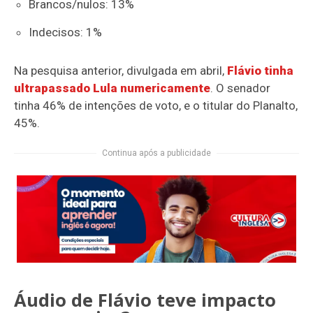
Brancos/nulos: 13%
Indecisos: 1%
Na pesquisa anterior, divulgada em abril,
Flávio tinha
ultrapassado Lula numericamente
. O senador
tinha 46% de intenções de voto, e o titular do Planalto,
45%.
Continua após a publicidade
Áudio de Flávio teve impacto