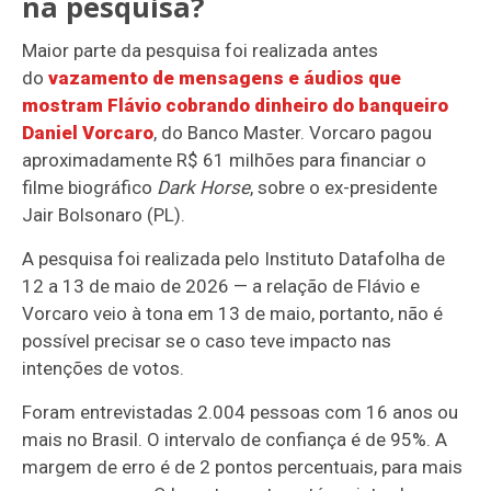
na pesquisa?
Maior parte da pesquisa foi realizada antes
do
vazamento de mensagens e áudios que
mostram Flávio cobrando dinheiro do banqueiro
Daniel Vorcaro
, do Banco Master. Vorcaro pagou
aproximadamente R$ 61 milhões para financiar o
filme biográfico
Dark Horse
, sobre o ex-presidente
Jair Bolsonaro (PL).
A pesquisa foi realizada pelo Instituto Datafolha de
12 a 13 de maio de 2026 — a relação de Flávio e
Vorcaro veio à tona em 13 de maio, portanto, não é
possível precisar se o caso teve impacto nas
intenções de votos.
Foram entrevistadas 2.004 pessoas com 16 anos ou
mais no Brasil. O intervalo de confiança é de 95%. A
margem de erro é de 2 pontos percentuais, para mais