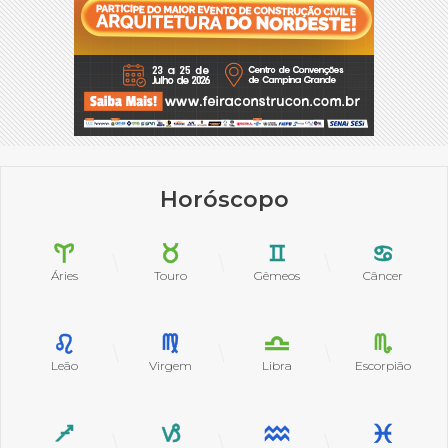
Horóscopo
Áries
Touro
Gêmeos
Câncer
Leão
Virgem
Libra
Escorpião