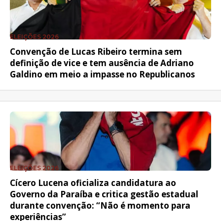
ELEIÇÕES 2026
Convenção de Lucas Ribeiro termina sem
definição de vice e tem ausência de Adriano
Galdino em meio a impasse no Republicanos
ELEIÇÕES 2026
Cícero Lucena oficializa candidatura ao
Governo da Paraíba e critica gestão estadual
durante convenção: “Não é momento para
experiências”