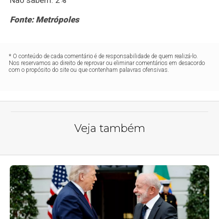
Fonte: Metrópoles
* O conteúdo de cada comentário é de responsabilidade de quem realizá-lo.
Nos reservamos ao direito de reprovar ou eliminar comentários em desacordo
com o propósito do site ou que contenham palavras ofensivas.
Veja também