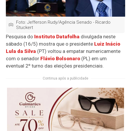
Foto: Jefferson Rudy/Agência Senado - Ricardo
Stuckert
Pesquisa do
Instituto Datafolha
divulgada neste
sábado (16/5) mostra que o presidente
Luiz Inácio
Lula da Silva
(PT) voltou a empatar numericamente
com o senador
Flávio Bolsonaro
(PL) em um
eventual 2º turno das eleições presidenciais.
Continua após a publicidade