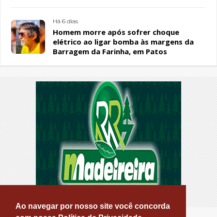
Sousa Santos, em Patos
Há 6 dias
Homem morre após sofrer choque
elétrico ao ligar bomba às margens da
Barragem da Farinha, em Patos
Ao navegar por nosso site você concorda