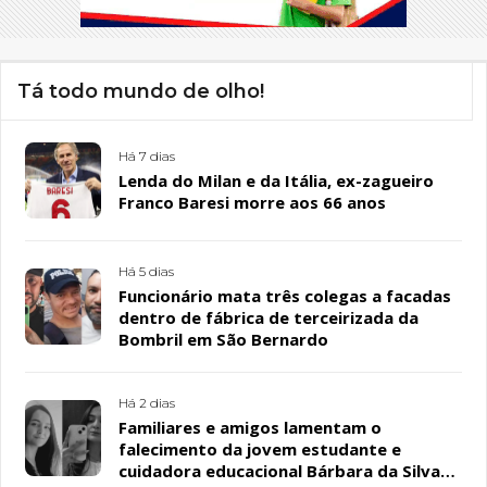
Tá todo mundo de olho!
Há 7 dias
Lenda do Milan e da Itália, ex-zagueiro
Franco Baresi morre aos 66 anos
Há 5 dias
Funcionário mata três colegas a facadas
dentro de fábrica de terceirizada da
Bombril em São Bernardo
Há 2 dias
Familiares e amigos lamentam o
falecimento da jovem estudante e
cuidadora educacional Bárbara da Silva