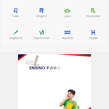
Leão
Virgem
Libra
Escorpião
Sagitário
Capricórnio
Aquário
Peixes