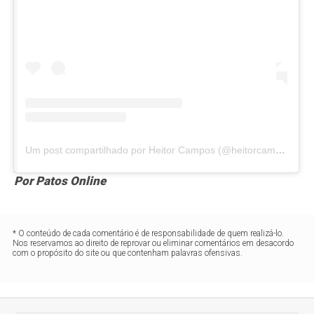
Um post compartilhado por Heitor Campos (@heitorcampos.oficial)
Por Patos Online
* O conteúdo de cada comentário é de responsabilidade de quem realizá-lo.
Nos reservamos ao direito de reprovar ou eliminar comentários em desacordo
com o propósito do site ou que contenham palavras ofensivas.