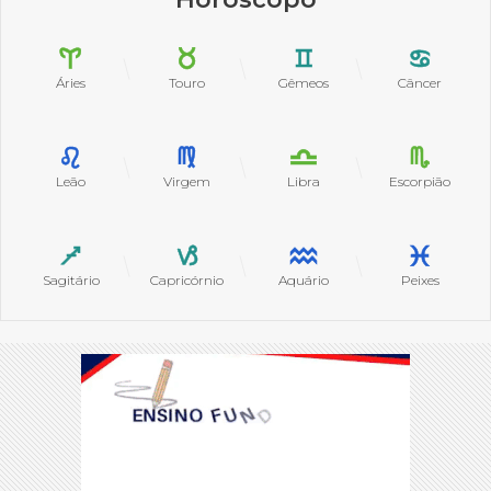
Áries
Touro
Gêmeos
Câncer
Leão
Virgem
Libra
Escorpião
Sagitário
Capricórnio
Aquário
Peixes