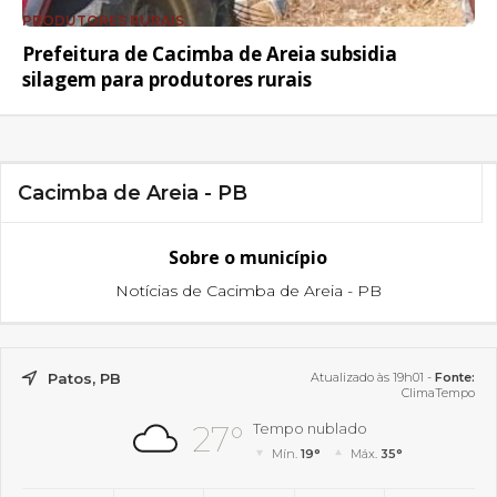
PRODUTORES RURAIS
Prefeitura de Cacimba de Areia subsidia
silagem para produtores rurais
Cacimba de Areia - PB
Sobre o município
Notícias de Cacimba de Areia - PB
Patos, PB
Atualizado às 19h01 -
Fonte:
ClimaTempo
27°
Tempo nublado
Mín.
19°
Máx.
35°