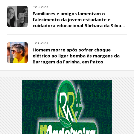
Há 2 dias
Familiares e amigos lamentam o
falecimento da jovem estudante e
cuidadora educacional Bárbara da Silva
Sousa Santos, em Patos
Há 6 dias
Homem morre após sofrer choque
elétrico ao ligar bomba às margens da
Barragem da Farinha, em Patos