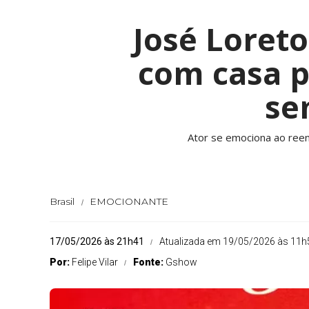
José Loret
com casa p
se
Ator se emociona ao reen
Brasil
EMOCIONANTE
17/05/2026 às 21h41
Atualizada em 19/05/2026 às 11h
Por:
Felipe Vilar
Fonte:
Gshow