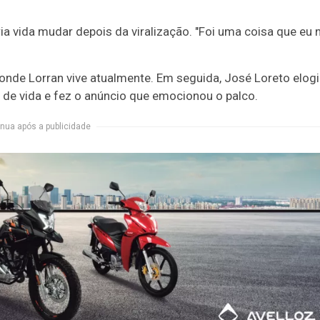
a vida mudar depois da viralização. "Foi uma coisa que eu 
nde Lorran vive atualmente. Em seguida, José Loreto elogi
a de vida e fez o anúncio que emocionou o palco.
nua após a publicidade