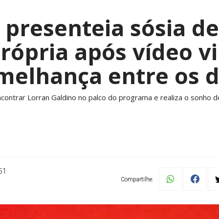
o presenteia sósia d
rópria após vídeo vi
melhança entre os d
contrar Lorran Galdino no palco do programa e realiza o sonho do
51
Compartilhe: