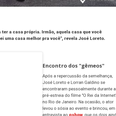
 ter a casa própria. Irmão, aquela casa que você
ei uma casa melhor pra você", revela José Loreto.
Encontro dos "gêmeos"
Após a repercussão da semelhança,
José Loreto e Lorran Galdino se
encontraram pessoalmente durante a
pré-estreia do filme "O Rei da Internet"
no Rio de Janeiro. Na ocasião, o ator
levou o sósia ao evento e brincou, em
entrevista ao
gshow
, que os dois ain