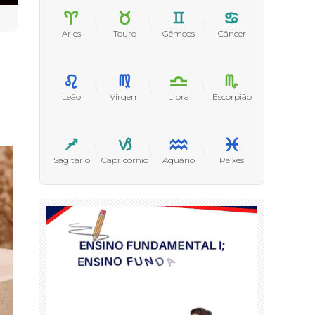
Áries
Touro
Gêmeos
Câncer
Leão
Virgem
Libra
Escorpião
Sagitário
Capricórnio
Aquário
Peixes