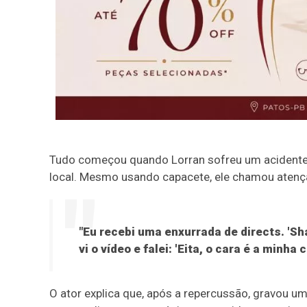
Tudo começou quando Lorran sofreu um acidente d
local. Mesmo usando capacete, ele chamou atençã
"Eu recebi uma enxurrada de directs. 'Sh
vi o vídeo e falei: 'Eita, o cara é a minha
O ator explica que, após a repercussão, gravou u