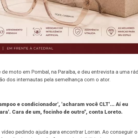
e moto em Pombal, na Paraíba, e deu entrevista a uma rád
o dos internautas pela semelhança com o ator.
ampoo e condicionador', 'acharam você CLT'... Aí eu
 cara'. Cara de um, focinho de outro", conta Loreto.
m vídeo pedindo ajuda para encontrar Lorran. Ao conseguir o