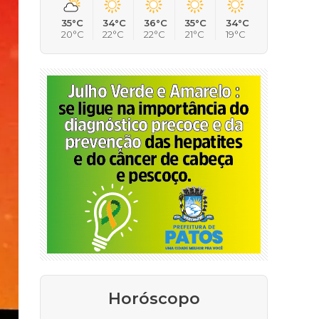
35°C
34°C
36°C
35°C
34°C
20°C
22°C
22°C
21°C
19°C
Horóscopo