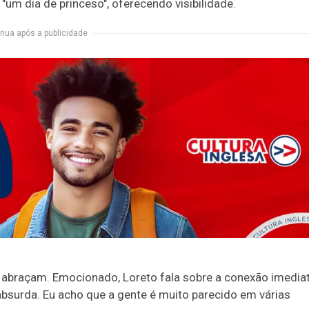
 "um dia de princeso", oferecendo visibilidade.
nua após a publicidade
 abraçam. Emocionado, Loreto fala sobre a conexão imedia
 absurda. Eu acho que a gente é muito parecido em várias