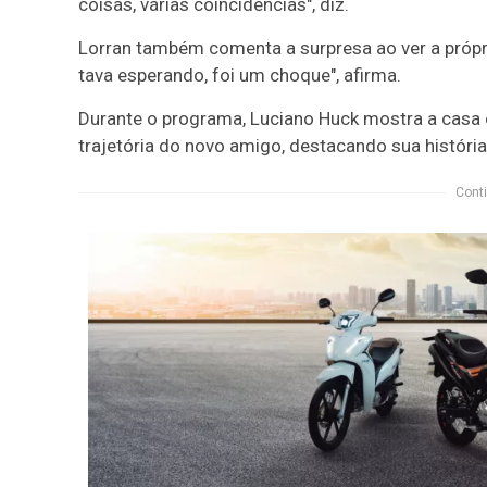
coisas, várias coincidências"
, diz.
Lorran também comenta a surpresa ao ver a própri
tava esperando, foi um choque", afirma.
Durante o programa, Luciano Huck mostra a casa o
trajetória do novo amigo, destacando sua históri
Conti