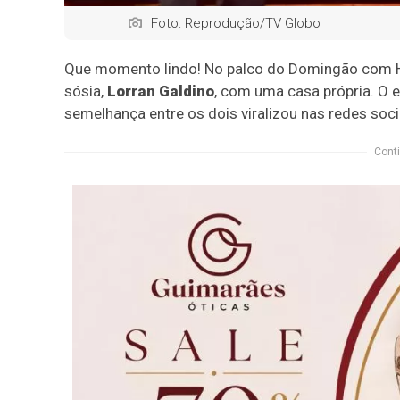
Foto: Reprodução/TV Globo
Que momento lindo! No palco do Domingão com 
sósia,
Lorran Galdino
, com uma casa própria. O 
semelhança entre os dois viralizou nas redes soci
Conti