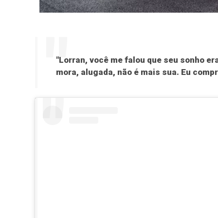
"Lorran, você me falou que seu sonho era
mora, alugada, não é mais sua. Eu compr