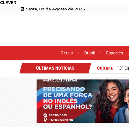
CLEVER
Sexta, 07 de Agosto de 2026
Gerais
Brasil
Esportes
Cultura
13º C
ÚLTIMAS NOTÍCIAS