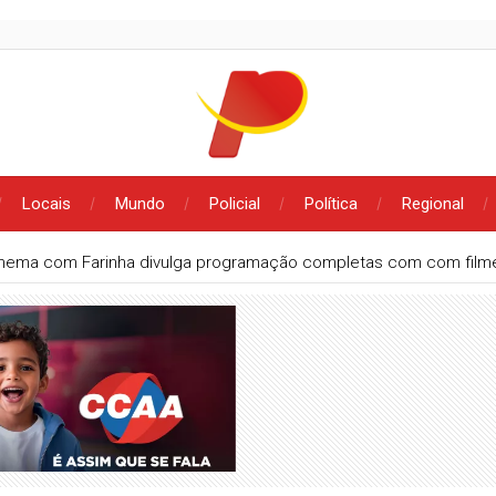
Locais
Mundo
Policial
Política
Regional
inema com Farinha divulga programação completas com com filme