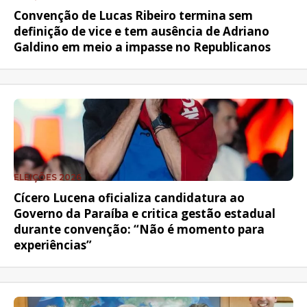
Convenção de Lucas Ribeiro termina sem
definição de vice e tem ausência de Adriano
Galdino em meio a impasse no Republicanos
ELEIÇÕES 2026
Cícero Lucena oficializa candidatura ao
Governo da Paraíba e critica gestão estadual
durante convenção: “Não é momento para
experiências”