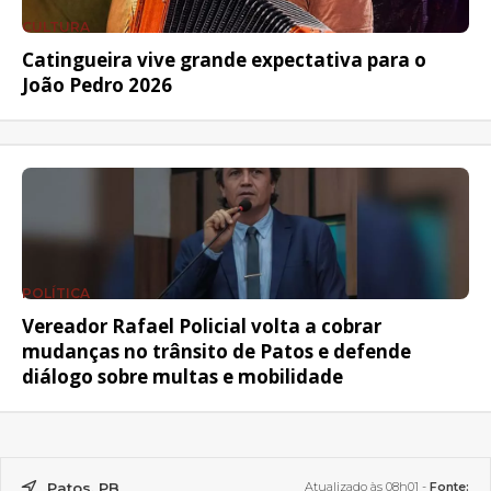
CULTURA
Catingueira vive grande expectativa para o
João Pedro 2026
POLÍTICA
Vereador Rafael Policial volta a cobrar
mudanças no trânsito de Patos e defende
diálogo sobre multas e mobilidade
Patos, PB
Atualizado às 08h01 -
Fonte: