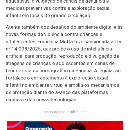
educativas, divulgação de canais de denúncia e
medidas preventivas contra a exploração sexual
infantil em locais de grande circulação.
Atenta também aos desafios do ambiente digital e às
novas formas de violência contra crianças e
adolescentes, Francisca Motta teve sancionada a Lei
nº 14.008/2025, que proíbe o uso de inteligência
artificial para produção, reprodução e divulgação de
imagens de crianças e adolescentes em cenas de
teor sexista ou pornográfico na Paraíba. A legislação
fortalece o enfrentamento à exploração sexual
infantil no ambiente virtual e amplia os mecanismos
de proteção diante do avanço das plataformas
digitais e das novas tecnologias.
Continua após a publicidade