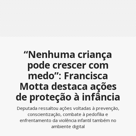
“Nenhuma criança
pode crescer com
medo”: Francisca
Motta destaca ações
de proteção à infância
Deputada ressaltou ações voltadas à prevenção,
conscientização, combate à pedofilia e
enfrentamento da violência infantil também no
ambiente digital