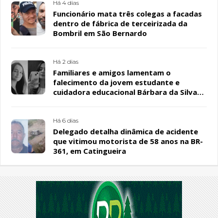
Há 4 dias
Funcionário mata três colegas a facadas
dentro de fábrica de terceirizada da
Bombril em São Bernardo
Há 2 dias
Familiares e amigos lamentam o
falecimento da jovem estudante e
cuidadora educacional Bárbara da Silva
Sousa Santos, em Patos
Há 6 dias
Delegado detalha dinâmica de acidente
que vitimou motorista de 58 anos na BR-
361, em Catingueira