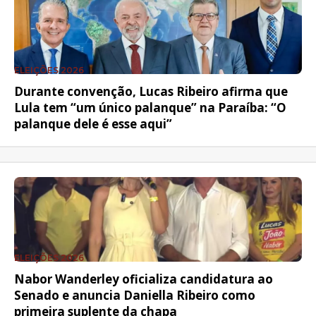
ELEIÇÕES 2026
Durante convenção, Lucas Ribeiro afirma que
Lula tem “um único palanque” na Paraíba: “O
palanque dele é esse aqui”
ELEIÇÕES 2026
Nabor Wanderley oficializa candidatura ao
Senado e anuncia Daniella Ribeiro como
primeira suplente da chapa