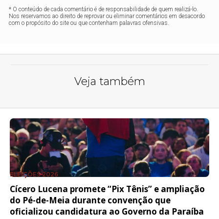
* O conteúdo de cada comentário é de responsabilidade de quem realizá-lo.
Nos reservamos ao direito de reprovar ou eliminar comentários em desacordo
com o propósito do site ou que contenham palavras ofensivas.
Veja também
ELEIÇÕES 2026
Cícero Lucena promete “Pix Tênis” e ampliação
do Pé-de-Meia durante convenção que
oficializou candidatura ao Governo da Paraíba