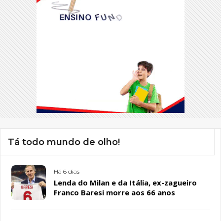
Tá todo mundo de olho!
Há 6 dias
Lenda do Milan e da Itália, ex-zagueiro
Franco Baresi morre aos 66 anos