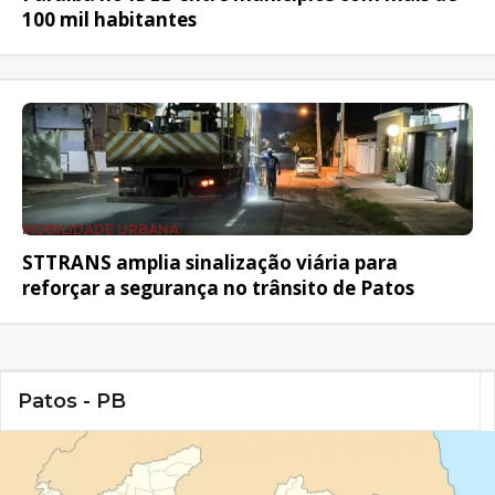
100 mil habitantes
MOBILIDADE URBANA
STTRANS amplia sinalização viária para
reforçar a segurança no trânsito de Patos
Patos - PB