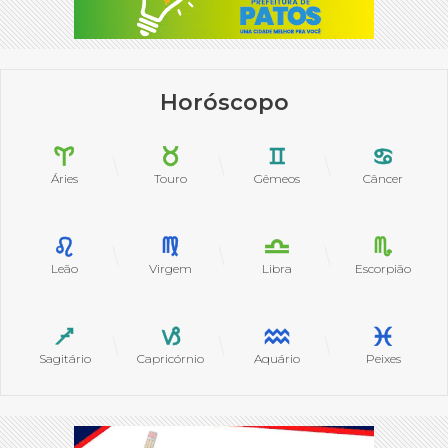
Horóscopo
Áries
Touro
Gêmeos
Câncer
Leão
Virgem
Libra
Escorpião
Sagitário
Capricórnio
Aquário
Peixes