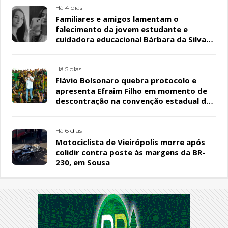
Há 4 dias
Familiares e amigos lamentam o
falecimento da jovem estudante e
cuidadora educacional Bárbara da Silva
Sousa Santos, em Patos
Há 5 dias
Flávio Bolsonaro quebra protocolo e
apresenta Efraim Filho em momento de
descontração na convenção estadual do
PL
Há 6 dias
Motociclista de Vieirópolis morre após
colidir contra poste às margens da BR-
230, em Sousa