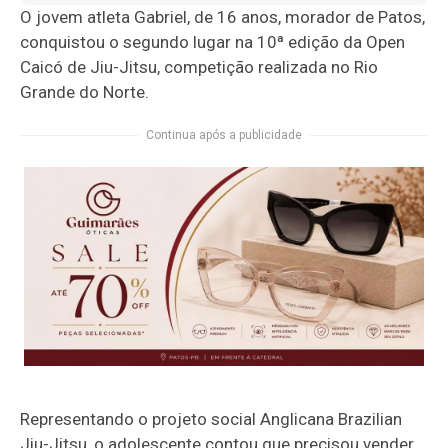
O jovem atleta Gabriel, de 16 anos, morador de Patos,
conquistou o segundo lugar na 10ª edição da Open
Caicó de Jiu-Jitsu, competição realizada no Rio
Grande do Norte.
Continua após a publicidade
Representando o projeto social Anglicana Brazilian
Jiu-Jitsu, o adolescente contou que precisou vender